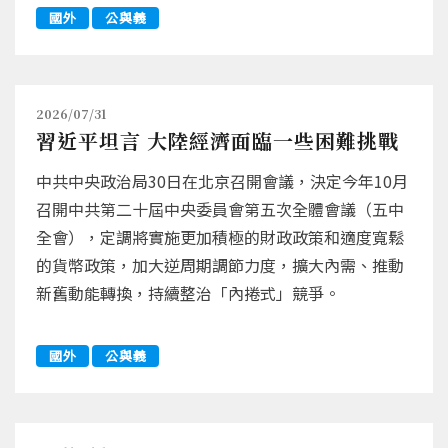
國外
公與義
2026/07/31
習近平坦言 大陸經濟面臨一些困難挑戰
中共中央政治局30日在北京召開會議，決定今年10月
召開中共第二十屆中央委員會第五次全體會議（五中
全會），定調將實施更加積極的財政政策和適度寬鬆
的貨幣政策，加大逆周期調節力度，擴大內需、推動
新舊動能轉換，持續整治「內捲式」競爭。
國外
公與義