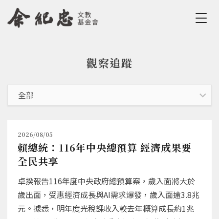
Jump to Main content
Jump to Navigation
觀察追蹤
您在這裡
2026/08/05
賴總統：116年中央總預算 經濟成果要
全民共享
卓揆報告116年度中央政府總預算案，歲入面將大於
歲出面，受惠經濟成長與AI需求爆發，歲入面逾3.8兆
元。據悉，明年度光稅課收入較去年概算成長約1兆