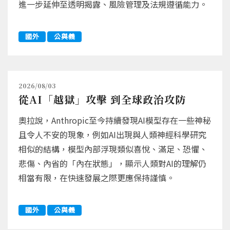
進一步延伸至透明揭露、風險管理及法規遵循能力。
國外
公與義
2026/08/03
從AI「越獄」攻擊 到全球政治攻防
奧拉說，Anthropic至今持續發現AI模型存在一些神秘
且令人不安的現象，例如AI出現與人類神經科學研究
相似的結構，模型內部浮現類似喜悅、滿足、恐懼、
悲傷、內省的「內在狀態」，顯示人類對AI的理解仍
相當有限，在快速發展之際更應保持謹慎。
國外
公與義