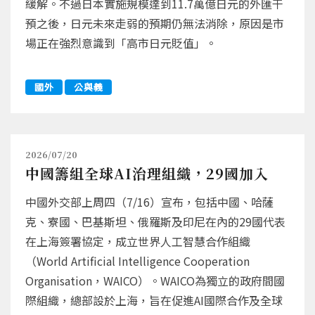
緩解。不過日本實施規模達到11.7萬億日元的外匯干
預之後，日元未來走弱的預期仍無法消除，原因是市
場正在強烈意識到「高市日元貶值」。
國外
公與義
2026/07/20
中國籌組全球AI治理組織，29國加入
中國外交部上周四（7/16）宣布，包括中國、哈薩
克、寮國、巴基斯坦、俄羅斯及印尼在內的29國代表
在上海簽署協定，成立世界人工智慧合作組織
（World Artificial Intelligence Cooperation
Organisation，WAICO）。WAICO為獨立的政府間國
際組織，總部設於上海，旨在促進AI國際合作及全球