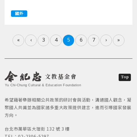
國外
«
‹
3
4
5
6
7
›
»
文教基金會
Top
Yu Chi-Chung Cultural & Education Foundation
希望藉著舉辦相關公共政策的研討會與活動，溝通國人觀念，凝
聚國人共識並為國家諸多重大政策提供建言，進而引導國家發展
方向。
台北市萬華區大理街 132 號 3 樓
TEL：02-2306-5297