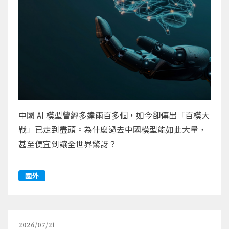
中國 AI 模型曾經多達兩百多個，如今卻傳出「百模大
戰」已走到盡頭。為什麼過去中國模型能如此大量，
甚至便宜到讓全世界驚訝？
國外
2026/07/21