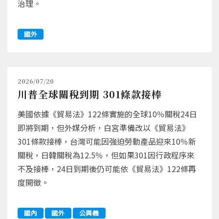
治理。
國外
2026/07/20
川普全球關稅到期 301條款接棒
美國依據《貿易法》122條實施的全球10％關稅24日
即將到期，但外媒分析，白宮準備改以《貿易法》
301條款接棒，台灣可能因強迫勞動產品迎來10％新
關稅，日韓關稅為12.5％，但如果301因行政程序來
不及接棒，24日到期後仍可能依《貿易法》122條再
度開徵。
國內
國外
公與義