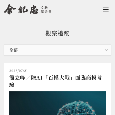
Jump to Main content
Jump to Navigation
觀察追蹤
您在這裡
2026/07/21
簡立峰／陸AI「百模大戰」面臨商模考
驗