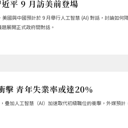
習近平 9 月訪美前登場
士報導，美國與中國預計於 9 月舉行人工智慧 (AI) 對話，討
 議題展開正式政府間對話。
衝擊 青年失業率或達20％
，疊加人工智慧（AI）加速取代初級職位的衝擊，外媒預計