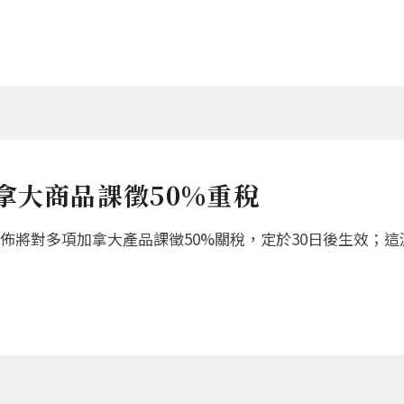
拿大商品課徵50%重稅
將對多項加拿大產品課徵50%關稅，定於30日後生效；這