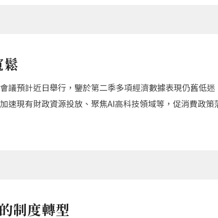
寬鬆
議預計近日舉行，鑒於第二季多項經濟數據表現仍舊低迷，
加速現有財政資源投放、聚焦AI高科技領域等，促消費政策
會的制度轉型