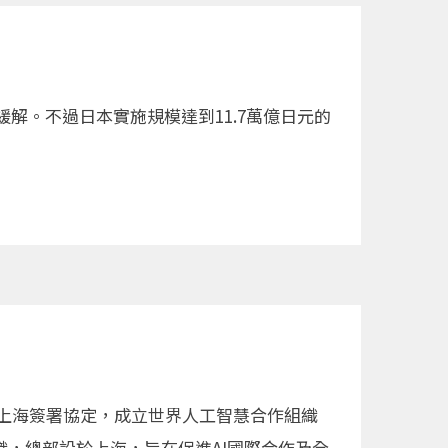
解。不過日本實施規模達到11.7萬億日元的
在上海簽署協定，成立世界人工智慧合作組織
獨立的政府間國際組織，總部設於上海，旨在促進AI國際合作及全