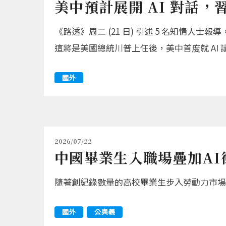
美中預計展開 AI 對話，
《路透》周二 (21 日) 引述 5 名知情人
這將是美國總統川普上任後，美中首度就 AI
國外
2026/07/22
中國畢業生入職場疊加AI
隨著創紀錄數量的高校畢業生步入勞動力市場
國外
公與義