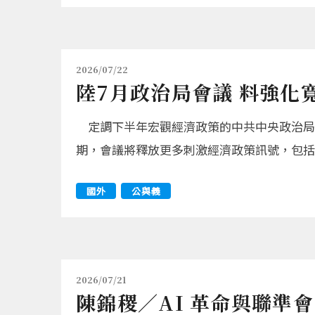
2026/07/22
陸7月政治局會議 料強化
定調下半年宏觀經濟政策的中共中央政治局會
期，會議將釋放更多刺激經濟政策訊號，包括
國外
公與義
2026/07/21
陳錦稷／AI 革命與聯準