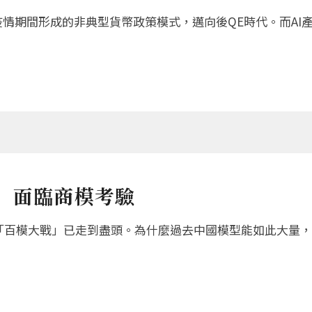
0年疫情期間形成的非典型貨幣政策模式，邁向後QE時代。而A
」面臨商模考驗
出「百模大戰」已走到盡頭。為什麼過去中國模型能如此大量