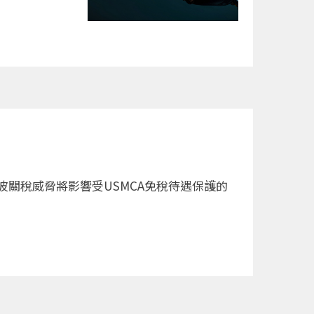
波關稅威脅將影響受USMCA免稅待遇保護的