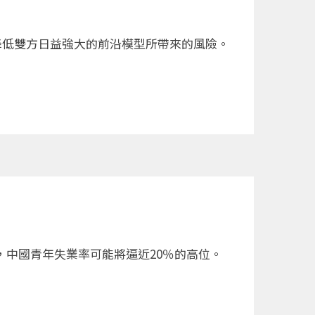
論如何降低雙方日益強大的前沿模型所帶來的風險。
，中國青年失業率可能將逼近20％的高位。