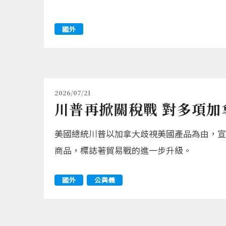
國外
2026/07/21
川普再掀關稅戰 對多項加
美國總統川普以加拿大歧視美國產品為由，宣佈
商品，標誌著貿易戰的進一步升級。
國外
公與義