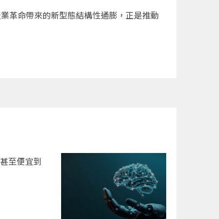
I產業革命帶來的新型態結構性通膨，正是推動
，甚至便宜到