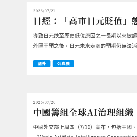
2026/07/21
日經：「高市日元貶值」
導致日元跌至歷史低位原因之一長期以來被認
外匯干預之後，日元未來走弱的預期仍無法消
國外
公與義
2026/07/20
中國籌組全球AI治理組織
中國外交部上周四（7/16）宣布，包括中
（World Artificial Intelligence