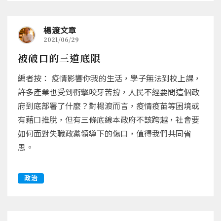
楊渡文章
2021/06/29
被破口的三道底限
編者按： 疫情影響你我的生活，學子無法到校上課，
許多產業也受到衝擊咬牙苦撐，人民不經要問這個政
府到底部署了什麼？對楊渡而言，疫情疫苗等困境或
有藉口推脫，但有三條底線本政府不該跨越，社會要
如何面對失職政黨領導下的傷口，值得我們共同省
思。
政治