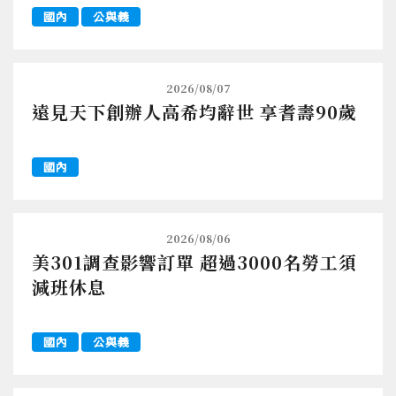
國內
公與義
2026/08/07
遠見天下創辦人高希均辭世 享耆壽90歲
國內
2026/08/06
美301調查影響訂單 超過3000名勞工須
減班休息
國內
公與義