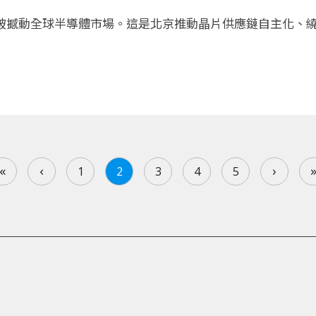
此突破撼動全球半導體市場。這是北京推動晶片供應鏈自主化、
«
‹
›
1
2
3
4
5