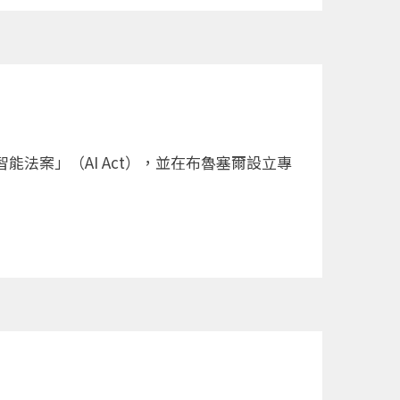
法案」（AI Act），並在布魯塞爾設立專