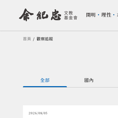
開明
・
理性
・
您在這裡
首頁
/
觀察追蹤
全部
國內
2026/08/05