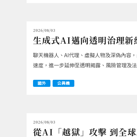
2026/08/03
生成式AI邁向透明治理新
聊天機器人、AI代理、虛擬人物及深偽內容
速度，進一步延伸至透明揭露、風險管理及法
國外
公與義
2026/08/03
從AI「越獄」攻擊 到全