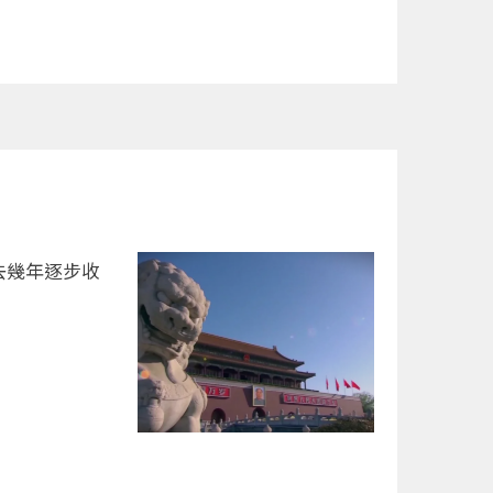
去幾年逐步收