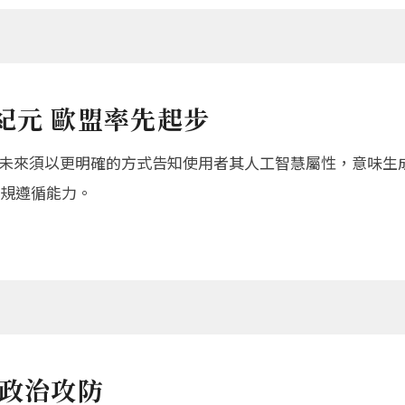
紀元 歐盟率先起步
，未來須以更明確的方式告知使用者其人工智慧屬性，意味生
規遵循能力。
球政治攻防