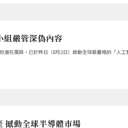
責小組嚴管深偽內容
的潛在風險，已於昨日（8月2日）啟動全球最嚴格的「人工智能
產 撼動全球半導體市場