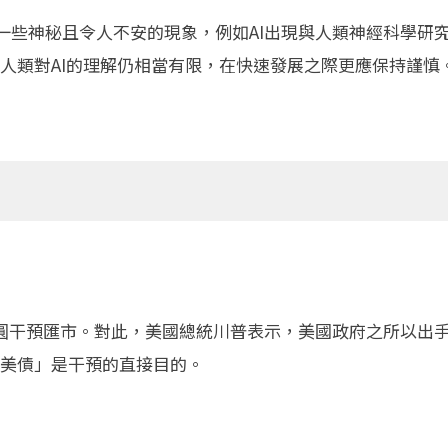
型存在一些神秘且令人不安的現象，例如AI出現與人類神經科學
人類對AI的理解仍相當有限，在快速發展之際更應保持謹慎
圓干預匯市。對此，美國總統川普表示，美國政府之所以出
美債」是干預的直接目的。