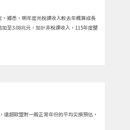
兆元。據悉，明年度光稅課收入較去年概算成長
加至3.08兆元，加計非稅課收入，115年度整
），遠超歐盟對一般正常年份的平均災損預估，