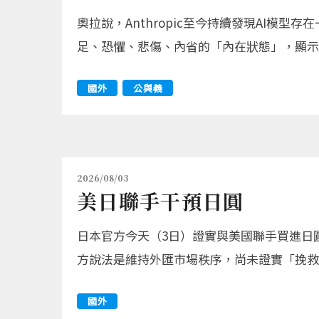
奧拉說，Anthropic至今持續發現AI模
足、恐懼、悲傷、內省的「內在狀態」，顯示
國外
公與義
2026/08/03
美日聯手干預日圓
日本官方今天（3日）證實與美國聯手買進日
方說法是維持外匯市場秩序，尚未證實「挽救
國外