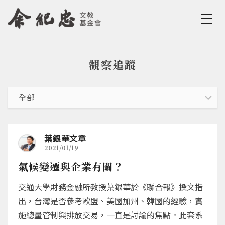
Jump to Main content
Jump to Navigation
觀察追蹤
您在這裡
葉銀華文章
2021/01/19
氣候變遷與企業有關？
交通大學財務金融所教授葉銀華於《聯合報》撰文指
出，台灣是否參考歐盟、美國加州、韓國的經驗，實
施總量管制與排放交易，一直是討論的焦點。此套系