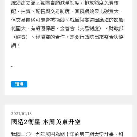
統須建立溫室氣體自願減量制度，排放額度免費核
配、拍賣、配售與交易制度，其預期效果比碳費大，
但交易價格可能會被操縱。就氣候變遷因應法的影響
範圍大，有賴環保署、金管會（交易制度）、財政部
（碳費）、經濟部的合作，需要行政院出來整合與協
調！
...
環境
2021/01/18
國造2衛星 本周美東升空
我國二○一九年展開為期十年的第三期太空計畫，科