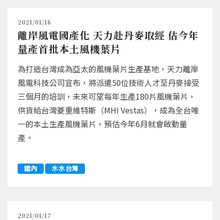
2021/01/18
離岸風電國產化 天力赴丹麥取經 估今年
量產首批本土風機葉片
為打造台灣成為亞太的風機葉片生產基地，天力離岸
風電科技公司宣布，將派遣50位技術人才至丹麥接受
三個月的培訓，未來可望每年生產180片風機葉片，
供貨給台灣菱重維特斯（MHI Vestas），成為全台唯
一的本土生產風機葉片，預估今年6月就會啟動量
產。
國內
水水台灣
2021/01/17