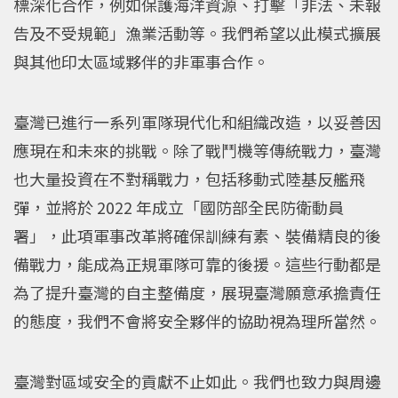
標深化合作，例如保護海洋資源、打擊「非法、未報
告及不受規範」漁業活動等。我們希望以此模式擴展
與其他印太區域夥伴的非軍事合作。
臺灣已進行一系列軍隊現代化和組織改造，以妥善因
應現在和未來的挑戰。除了戰鬥機等傳統戰力，臺灣
也大量投資在不對稱戰力，包括移動式陸基反艦飛
彈，並將於 2022 年成立「國防部全民防衛動員
署」，此項軍事改革將確保訓練有素、裝備精良的後
備戰力，能成為正規軍隊可靠的後援。這些行動都是
為了提升臺灣的自主整備度，展現臺灣願意承擔責任
的態度，我們不會將安全夥伴的協助視為理所當然。
臺灣對區域安全的貢獻不止如此。我們也致力與周邊