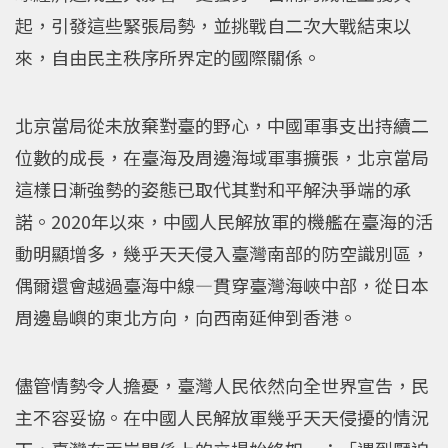
起，引發這些緊張局勢，並挑戰自二次大戰結束以
來，自由民主秩序所界定的國際關係。
北京當局從未放棄對臺的野心，中國軍事支出持續二
位數的成長，在臺海及周邊海域軍事擴張，北京當局
這樣日漸強勢的姿態已取代其對和平解決爭端的承
諾。2020年以來，中國人民解放軍的機艦在臺海的活
動明顯增多，幾乎天天侵入臺灣南部的防空識別區，
偶爾還會越過臺海中線—貫穿臺灣海峽中部，從日本
周邊島嶼的東北方向，向西南延伸到香港。
儘管情勢令人擔憂，臺灣人民依然向全世界宣告，民
主不容妥協。在中國人民解放軍幾乎天天侵擾的情況