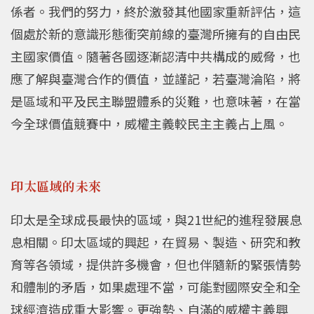
係者。我們的努力，終於激發其他國家重新評估，這
個處於新的意識形態衝突前線的臺灣所擁有的自由民
主國家價值。隨著各國逐漸認清中共構成的威脅，也
應了解與臺灣合作的價值，並謹記，若臺灣淪陷，將
是區域和平及民主聯盟體系的災難，也意味著，在當
今全球價值競賽中，威權主義較民主主義占上風。
印太區域的未來
印太是全球成長最快的區域，與21世紀的進程發展息
息相關。印太區域的興起，在貿易、製造、研究和教
育等各領域，提供許多機會，但也伴隨新的緊張情勢
和體制的矛盾，如果處理不當，可能對國際安全和全
球經濟造成重大影響。更強勢、自滿的威權主義興