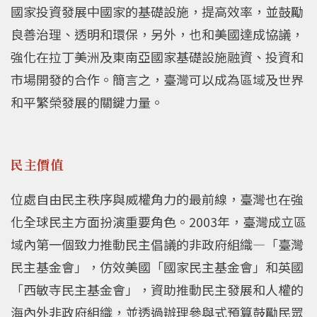
國家投資發展中國家的基礎設施，提高效率，並鼓勵
良善治理、透明和環保，另外，也和美國達成協議，
強化在拉丁美洲及東南亞國家基礎設施融資、投資和
市場開發的合作。簡言之，臺灣可以成為區域及世界
和平繁榮發展的關鍵力量。
民主價值
位處自由民主秩序與威權角力的最前線，臺灣也在強
化全球民主方面扮演重要角色。2003年，臺灣成立區
域內第一個致力推動民主倡議的非政府組織—「臺灣
民主基金會」，仿效美國「國家民主基金會」和英國
「西敏寺民主基金會」，資助推動民主發展和人權的
海內外非政府組織，並透過辦理參與式預算鼓勵民眾