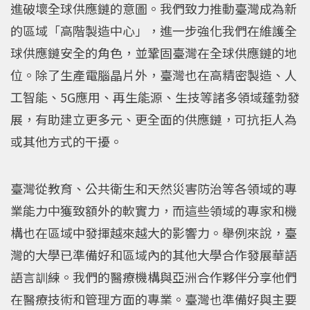
進破壞全球供應鏈的意圖。我們致力推動臺灣成為新
的區域「高階製造中心」，進一步強化我們在維護全
球供應鏈安全的角色，並鞏固臺灣在全球供應鏈的地
位。除了生產電腦晶片外，臺灣也在高精密製造、人
工智能、5G應用、再生能源、生技等諸多領域蓬勃發
展，有助建立更多元、更全面的供應鏈，可抗拒人為
或其他方式的干擾。
臺灣從教育、公共衛生和天然災害防治等各領域的專
業能力中獲致額外的軟實力，而這些領域的專家和機
構也在區域中發揮越來越大的影響力。舉例來說，臺
灣的大學已準備好和區域內的其他大學合作發展華語
語言訓練。我們的醫療機構與亞洲合作夥伴分享他們
在醫療技術和管理方面的專業。臺灣也準備好與主要