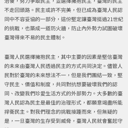
治後，努力爭取民主，並選擇擁抱民主，臺灣的民主
不走回頭路。民主或許不完美，但已成為臺灣人民認
同中不容妥協的一部分，這份堅定讓臺灣挺過21世紀
的挑戰，也築成一道防火牆，防止內外勢力試圖破壞
臺灣得來不易的民主體制。
臺灣人民選擇擁抱民主，其中主要的因素是堅信臺灣
的未來由臺灣人民透過民主的方式共同決定。儘管人
民對於臺灣的未來想法不一，但是我們團結一致，堅
守民主、價值和制度，共同對抗想要破壞我們的認
同、改變我們珍愛生活方式的外部勢力。大多數的臺
灣人民認為民主是最佳的治理形式，都願意竭盡所能
捍衛民主。對我們理念的挑戰接踵而來，但無疑的
是，一旦臺灣的生存受到威脅，臺灣人民就會奮起守