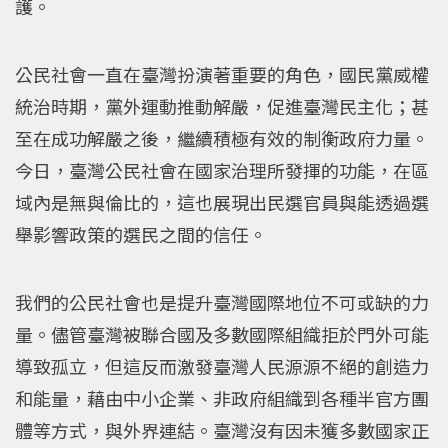
護。
公民社會一直在臺灣扮演著重要的角色，國民黨威權
統治時期，黨外運動推動解嚴，促進臺灣民主化；甚
至在成功解嚴之後，繼續積極有效的制衡政府力量。
今日，臺灣公民社會在國家治理所發揮的功能，在區
域內是無與倫比的，這也展現出民選官員與能透過選
舉影響政策的選民之間的信任。
我們的公民社會也是提升臺灣國際地位不可或缺的力
量。儘管臺灣被聯合國及多數國際組織拒於門外可能
導致孤立，但這反而激發臺灣人民源源不絕的創造力
和能量，藉由中小企業、非政府組織到各種半官方團
體等方式，與外界連結。臺灣沒有因未獲多數國家正