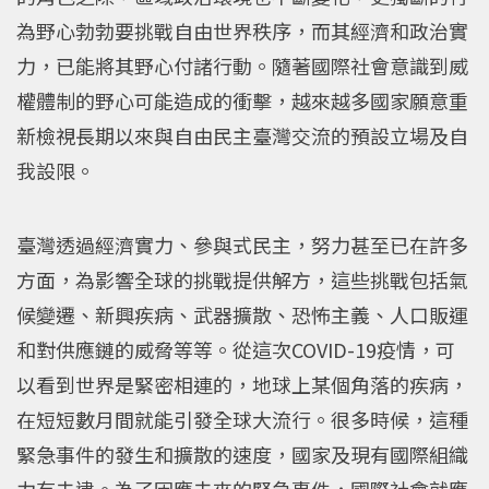
為野心勃勃要挑戰自由世界秩序，而其經濟和政治實
力，已能將其野心付諸行動。隨著國際社會意識到威
權體制的野心可能造成的衝擊，越來越多國家願意重
新檢視長期以來與自由民主臺灣交流的預設立場及自
我設限。
臺灣透過經濟實力、參與式民主，努力甚至已在許多
方面，為影響全球的挑戰提供解方，這些挑戰包括氣
候變遷、新興疾病、武器擴散、恐怖主義、人口販運
和對供應鏈的威脅等等。從這次COVID-19疫情，可
以看到世界是緊密相連的，地球上某個角落的疾病，
在短短數月間就能引發全球大流行。很多時候，這種
緊急事件的發生和擴散的速度，國家及現有國際組織
力有未逮。為了因應未來的緊急事件，國際社會就應