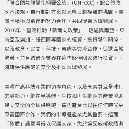
「聯合國氣候變化綱要公約」(UNFCCC)，配合修改
國內法規，自行制訂方案以因應日趨複雜的挑戰。臺
灣也積極與夥伴們努力合作，共同促進區域發展。
2016年，臺灣推動「新南向政策」，透過與南亞、東
南亞及澳洲、紐西蘭等國家的經貿、投資夥伴關係、
以及教育、民間、科技、醫療等交流合作，促進區域
繁榮，並且透過企業界在這些夥伴國家進行投資，同
時確保供應鏈的安全及推動區域發展。
臺灣在高科技產業的領導角色，以及高素質且全球化
的勞動力，能在半導體、生技和再生能源等產業協助
建立安全的全球供應鏈，這些產業比以往任何時候更
亟需國際合作。我們的半導體產業尤其重要，這面
「矽盾」讓臺灣得以保護大家，免於遭受威權政體激