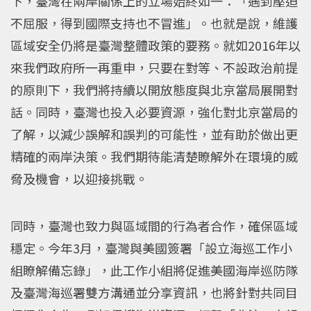
下，臺灣在兩岸關係上的立場始終如一：「遇到壓迫
不屈服，得到國際支持也不冒進」。也就是說，維護
區域安全仍將是臺灣整體政策的要務。就如2016年以
來我們政府所一再重申，只要在對等、不設政治前提
的原則下，我們將持續以開放態度與北京當局展開對
話。同時，臺灣也投入必要資源，強化對北京當局的
了解，以減少誤解和誤判的可能性，並有助於做出更
精確的兩岸決策。我們期待能清楚瞭解外在環境的威
脅及機會，以迎接挑戰。
同時，臺灣也致力與區域間的行為者合作，確保區域
穩定。今年3月，臺灣與美國簽署「設立海巡工作小
組瞭解備忘錄」，此工作小組將促進美國海岸巡防隊
及臺灣海巡署雙方溝通並分享資訊，也將針對共同目