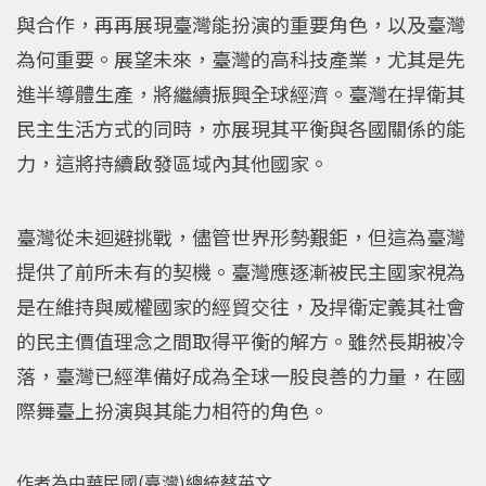
與合作，再再展現臺灣能扮演的重要角色，以及臺灣
為何重要。展望未來，臺灣的高科技產業，尤其是先
進半導體生產，將繼續振興全球經濟。臺灣在捍衛其
民主生活方式的同時，亦展現其平衡與各國關係的能
力，這將持續啟發區域內其他國家。
臺灣從未迴避挑戰，儘管世界形勢艱鉅，但這為臺灣
提供了前所未有的契機。臺灣應逐漸被民主國家視為
是在維持與威權國家的經貿交往，及捍衛定義其社會
的民主價值理念之間取得平衡的解方。雖然長期被冷
落，臺灣已經準備好成為全球一股良善的力量，在國
際舞臺上扮演與其能力相符的角色。
作者為中華民國(臺灣)總統蔡英文