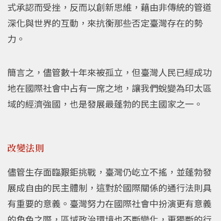
式承認而受挫，反而以創新思維，藉由非傳統的管道
深化與世界的互動，來抗衡那些否定臺灣存在的勢
力。
簡言之，儘管數十年來被孤立，但臺灣人民已經成功
地在國際社會中占有一席之地，讓我們蛻變為印太區
域的經濟強國，也是發展最蓬勃的民主國家之一。
改變法則
儘管生存面臨艱鉅挑戰，臺灣仍屹立不搖，並蓬勃發
展成自由的民主體制，這對於國際關係的通行法則具
有重要的意義。臺灣努力在國際社會中扮演更有意義
的角色之際，區域政治環境也不斷變化，更獨斷的行