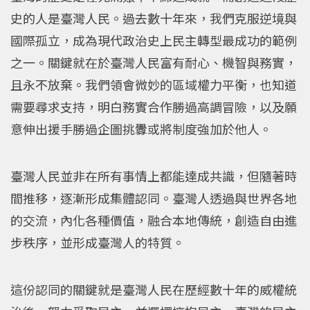
史的人是臺灣人民。過去數十年來，我們克服逆境與
國際孤立，成為現代政治史上民主轉型最成功的範例
之一。關鍵就在於臺灣人民富有耐心、機智與務實，
且永不放棄。我們領會微妙的區域權力平衡，也知道
需要尋求支持，明白務實合作勝過高調冒險，以及願
意伸出援手勝過企圖挑釁或將制度強加於他人。
臺灣人民並非在所有事情上都能達成共識，但隨著時
間推移，逐漸形成集體認同。臺灣人透過與世界各地
的交流，內化各種價值，融合本地傳統，創造自由進
步秩序，並形成臺灣人的特質。
這份認同的關鍵就是臺灣人民在歷經數十年的威權統