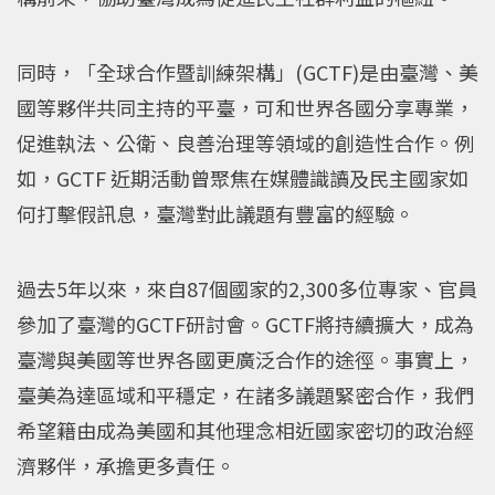
同時，「全球合作暨訓練架構」(GCTF)是由臺灣、美
國等夥伴共同主持的平臺，可和世界各國分享專業，
促進執法、公衛、良善治理等領域的創造性合作。例
如，GCTF 近期活動曾聚焦在媒體識讀及民主國家如
何打擊假訊息，臺灣對此議題有豐富的經驗。
過去5年以來，來自87個國家的2,300多位專家、官員
參加了臺灣的GCTF研討會。GCTF將持續擴大，成為
臺灣與美國等世界各國更廣泛合作的途徑。事實上，
臺美為達區域和平穩定，在諸多議題緊密合作，我們
希望籍由成為美國和其他理念相近國家密切的政治經
濟夥伴，承擔更多責任。