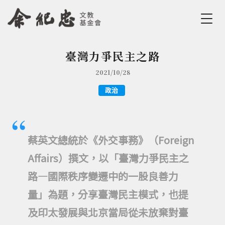
Jump to Main content
Jump to Navigation
臺灣力爭民主之路
您在這裡
2021/10/28
政治
蔡英文總統於《外交事務》（Foreign
Affairs）撰文，以「臺灣力爭民主之
路—國際秩序變遷中的一股良善力
量」為題，分享臺灣民主模式，也提
及印太發展與北京當局從未放棄對臺