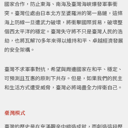
國家合作，防止東海、南海及臺灣海峽爆發軍事衝
突。臺灣位處由日本北方至婆羅洲的第一島鏈，這條
海上防線一旦遭武力破壞，將衝擊國際貿易，破壞整
個西太平洋的穩定。臺灣失守將不只是臺灣人民的浩
劫，也將瓦解70多年來得以維持和平、卓越經濟發展
的安全架構。
臺灣不求軍事對抗，希望與周邊國家在和平、穩定、
可預測且互惠的原則下共存。但是，如果我們的民主
和生活方式遭受威脅，臺灣必將竭盡全力捍衛自己。
臺灣模式
臺灣的歷史是在充滿艱辛中締造成就，而創造這段歷