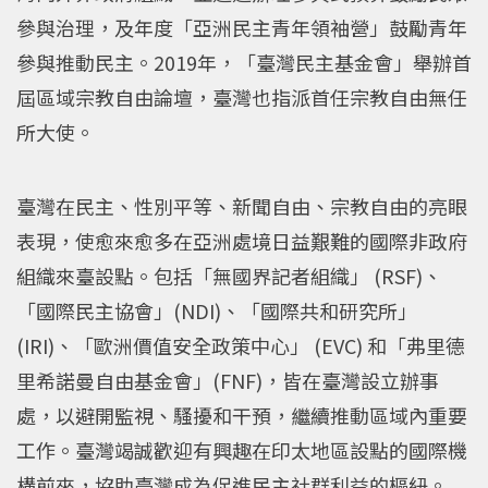
參與治理，及年度「亞洲民主青年領袖營」鼓勵青年
參與推動民主。2019年，「臺灣民主基金會」舉辦首
屆區域宗教自由論壇，臺灣也指派首任宗教自由無任
所大使。
臺灣在民主、性別平等、新聞自由、宗教自由的亮眼
表現，使愈來愈多在亞洲處境日益艱難的國際非政府
組織來臺設點。包括「無國界記者組織」 (RSF)、
「國際民主協會」(NDI)、「國際共和研究所」
(IRI)、「歐洲價值安全政策中心」 (EVC) 和「弗里德
里希諾曼自由基金會」(FNF)，皆在臺灣設立辦事
處，以避開監視、騷擾和干預，繼續推動區域內重要
工作。臺灣竭誠歡迎有興趣在印太地區設點的國際機
構前來，協助臺灣成為促進民主社群利益的樞紐。