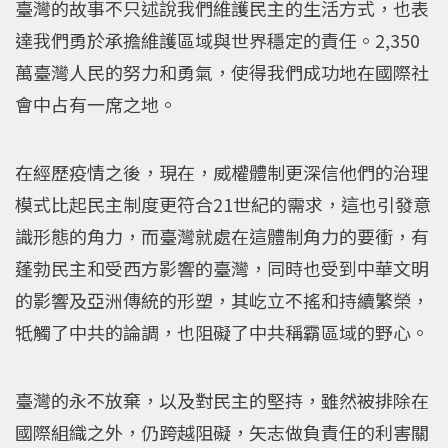
臺灣的故事不只述說我們維護民主的生活方式，也表
達我們勇於承擔維護區域與世界穩定的責任。2,350
萬臺灣人民的努力和勇氣，使得我們成功地在國際社
會中占有一席之地。
在經歷疫情之後，現在，威權體制更深信他們的治理
模式比起民主制度更符合21世紀的需求，這也引發意
識形態的角力，而臺灣就處在這體制角力的要衝，有
蓬勃民主和受西方影響的臺灣，同時也受到中華文明
的影響及亞洲傳統的形塑，其屹立不搖和持續繁榮，
牴觸了中共的論調，也阻礙了中共稱霸區域的野心。
臺灣的永不放棄，以及對民主的堅持，雖然被排除在
國際組織之外，仍跨越阻礙，矢志做負責任的利害關