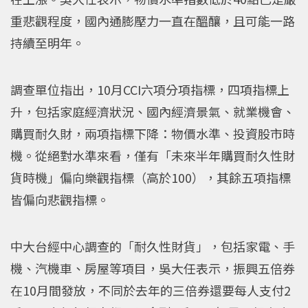
重悲觀程度，國內通膨壓力一直在醞釀，且可能一路
持續至明年。
調查單位指出，10月CCI六項分項指標，四項指標上
升，包括家庭經濟狀況、國內經濟景氣、就業機會、
購買耐久財，兩項指標下降：物價水準、投資股市時
機。從絕對水準來看，僅有「未來半年購買耐久性財
貨時機」偏向樂觀指標（高於100），其餘五項指標
皆偏向悲觀指標。
中大台經中心調查的「耐久性財貨」，包括家電、手
機、汽機車、房屋等項目，吳大任表示，振興五倍券
在10月間發放，不同於去年的三倍券還要每人支付2