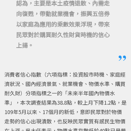
認為，主要是本土疫情退散、內需走
向復甦，帶動就業機會，振興五倍券
以家庭為應用的乘數效果浮現，帶來
民眾對於購買耐久性財貨時機的信心
上揚。
消費者信心指數（六項指標：投資股市時機、家庭經
濟狀況、國內經濟景氣、就業機會、物價水準、購買
耐久財）分項指標之一的「未來半年國內物價水
準」，本次調查結果為38.8點，較上月下降1.2點，是
109年5月以來、17個月的新低，意即民眾對於物價
走勢的信心出現潰散，也反映民眾實質有感民生物價
在上漲。吳大任表示，物價水準指數低於40點已是嚴