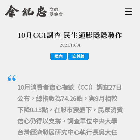
Jump to Main content
Jump to Navigation
10月CCI調查 民生通膨隱隱發作
您在這裡
2021/10/31
國內
公與義
10月消費者信心指數（CCI）調查27日
公布，總指數為74.26點，與9月相較
下降0.13點，在股市震盪下，民眾消費
信心仍得以支撐，調查單位中央大學
台灣經濟發展研究中心執行長吳大任