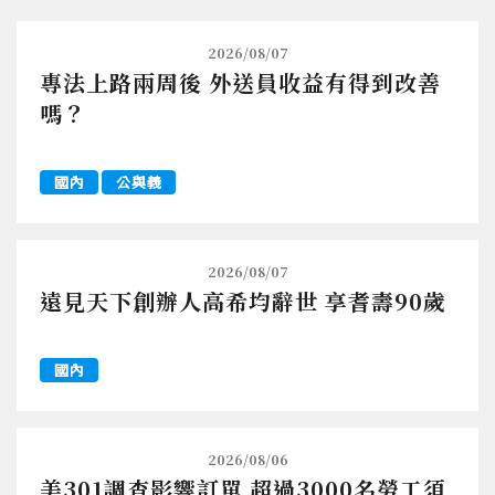
2026/08/07
專法上路兩周後 外送員收益有得到改善
嗎？
國內
公與義
2026/08/07
遠見天下創辦人高希均辭世 享耆壽90歲
國內
2026/08/06
美301調查影響訂單 超過3000名勞工須