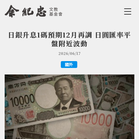
Jump to Main content
Jump to Navigation
日銀升息1碼預期12月再調 日圓匯率平
您在這裡
盤附近波動
2026/06/17
國外