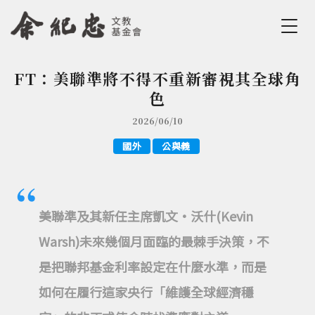
Jump to Main content
Jump to Navigation
FT：美聯準將不得不重新審視其全球角
您在這裡
色
2026/06/10
國外
公與義
美聯準及其新任主席凱文•沃什(Kevin
Warsh)未來幾個月面臨的最棘手決策，不
是把聯邦基金利率設定在什麼水準，而是
如何在履行這家央行「維護全球經濟穩