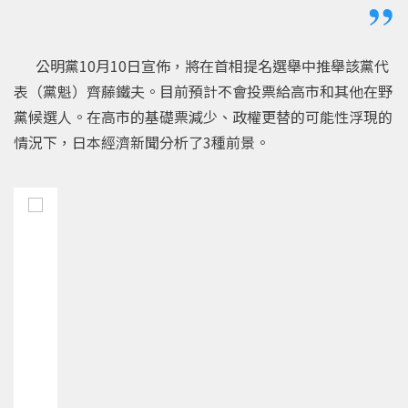
公明黨10月10日宣佈，將在首相提名選舉中推舉該黨代
表（黨魁）齊藤鐵夫。目前預計不會投票給高市和其他在野
黨候選人。在高市的基礎票減少、政權更替的可能性浮現的
情況下，日本經濟新聞分析了3種前景。