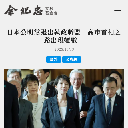
Jump to Main content
Jump to Navigation
日本公明黨退出執政聯盟 高市首相之
您在這裡
路出現變數
2025/10/13
國外
公與義