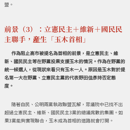
盟。
前景（3）：立憲民主＋維新＋國民民
主聯手，産生「玉木首相」
作為阻止高市被提名為首相的前景，是立憲民主、維
新、國民民主等在野黨投票支援玉木的情況。作為在野黨的
統一候選人，從現狀來看只有玉木一人。原因是玉木對於提
名第一大在野黨、立憲民主黨的代表野田佳彥持否定態
度。
隨著自民、公明兩黨執政聯盟瓦解，眾議院中已找不出
超過立憲民主、維新、國民民主3黨的總議席數的集團。如
果3黨能夠實現聯合，玉木成為首相的道路就會打開。