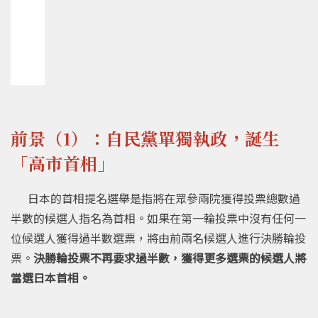
前景（1）：自民黨單獨執政，誕生
「高市首相」
日本的首相提名選舉是指將在眾參兩院獲得投票總數過
半數的候選人指名為首相。如果在第一輪投票中沒有任何一
位候選人獲得過半數選票，將由前兩名候選人進行決勝輪投
票。
決勝輪投票不再要求過半數，獲得更多選票的候選人將
當選日本首相。