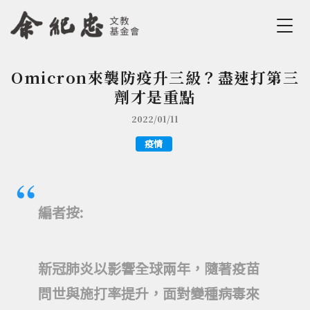
Jump to Main content
Jump to Navigation
Omicron來襲防疫升三級？盡速打第三
您在這裡
劑才是重點
2022/01/11
疫情
編者按:
新冠肺炎以影響全球兩年，隨著疫苗
問世與施打率提升，面對變種病毒來