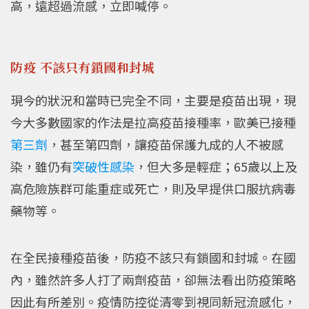
高，遠超過流感，立即喊停。
防疫 不該只有鎖國和封城
現今的狀況和當時已完全不同，主要是疫苗出現，現
今大多數國家的作法是拉高疫苗接種率，歐美已接種
第三劑
，甚至第四劑，讓疫苗保護九成的人不被感
染，雖仍有
突破性感染
，但大多是輕症；65歲以上及
高危險族群可能重症或死亡，則及早提供口服抗病毒
藥物等。
在全民接種疫苗後，防疫不該只有鎖國和封城。在國
內，雖然許多人打了兩劑疫苗，卻無法看出防疫策略
因此有所差別。疫情防控從清零到視同新冠流感化，