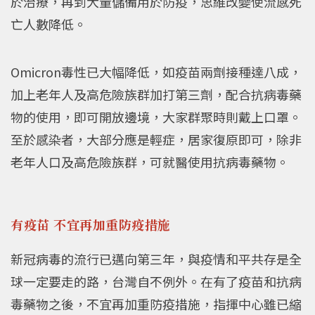
於治療，再到大量儲備用於防疫，思維改變使流感死
亡人數降低。
Omicron毒性已大幅降低，如疫苗兩劑接種達八成，
加上老年人及高危險族群加打第三劑，配合抗病毒藥
物的使用，即可開放邊境，大家群聚時則戴上口罩。
至於感染者，大部分應是輕症，居家復原即可，除非
老年人口及高危險族群，可就醫使用抗病毒藥物。
有疫苗 不宜再加重防疫措施
新冠病毒的流行已邁向第三年，與疫情和平共存是全
球一定要走的路，台灣自不例外。在有了疫苗和抗病
毒藥物之後，不宜再加重防疫措施，指揮中心雖已縮