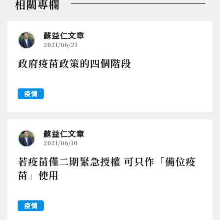
相關專欄
蘇益仁文章
2021/06/21
政府疫苗政策的四個階段
疫情
蘇益仁文章
2021/06/10
若疫苗僅二期緊急授權 可只作「備位疫
苗」使用
疫情