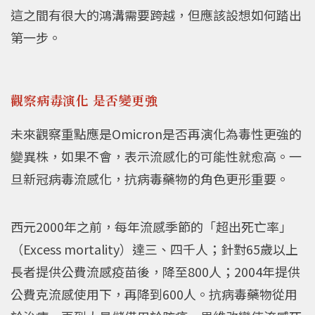
這之間有很大的鴻溝需要跨越，但應該設想如何踏出
第一步。
觀察病毒演化 是否變更強
未來觀察重點應是Omicron是否再演化為毒性更強的
變異株，如果不會，表示流感化的可能性就愈高。一
旦新冠病毒流感化，抗病毒藥物的角色更形重要。
西元2000年之前，每年流感季節的「超出死亡率」
（Excess mortality）達三、四千人；針對65歲以上
長者提供公費流感疫苗後，降至800人；2004年提供
公費克流感使用下，再降到600人。抗病毒藥物從用