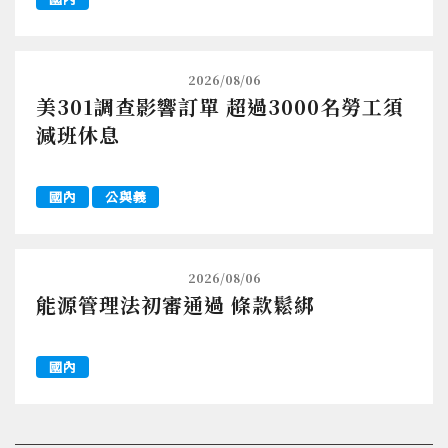
2026/08/06
美301調查影響訂單 超過3000名勞工須
減班休息
國內
公與義
2026/08/06
能源管理法初審通過 條款鬆綁
國內