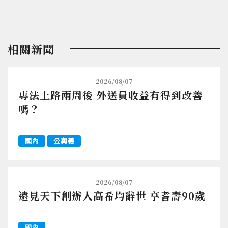
相關新聞
2026/08/07
專法上路兩周後 外送員收益有得到改善
嗎？
國內
公與義
2026/08/07
遠見天下創辦人高希均辭世 享耆壽90歲
國內