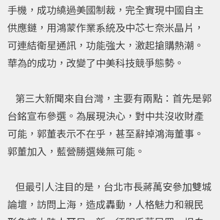
手機，成功繞過美國制裁，完全實現中國自主
供應鏈，用鴻蒙作業系統及中芯七奈米晶片，
可連結衛星通訊，功能強大，激起搶購熱潮。
華為的成功，改變了中美科技競爭態勢。
第三大新聞來自台灣，主要有兩點：首先是郭
台銘宣布參選。為展現決心，對中共沒收財產
可能，郭董表示不在乎，甚至辭掉鴻海董事。
郭董加入，藍營勝選幾無可能。
但最引人注目的是，台北市長蔣萬安參加雙城
論壇，訪問上海，造成轟動，人格魅力和親民