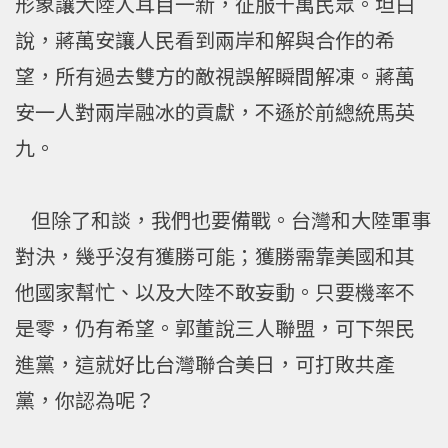
形象讓大陸人耳目一新，征服千萬民眾。坦白
說，蔣萬安讓人民看到兩岸和解與合作的希
望，所有過去雙方的敵視誤解瞬間解凍。蔣萬
安一人對兩岸融冰的貢獻，不遜於前總統馬英
九。
但除了和談，我們也要備戰。台灣和大陸軍事
對決，幾乎沒有獲勝可能；獲勝需靠美國和其
他國家幫忙、以及大陸不敢妄動。只要機率不
是零，仍有希望。郭董說三人聯盟，可下架民
進黨，這就好比台灣聯合美日，可打敗共產
黨，你認為呢？