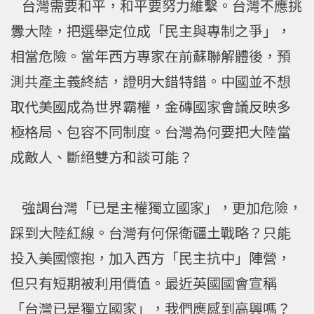
台灣需要和平，和平要努力維繫。台灣不應挑
釁大陸，把選舉定位成「民主與專制之爭」，
相當危險。當年西方專家在前蘇聯解體後，預
測共產主義終結，證明大錯特錯。中國並不想
取代美國成為世界霸權，金磚國家會議反映多
極格局、包容不同制度。台灣為何要把大陸當
成敵人、斷絕雙方和談可能？
強調台灣「已是主權獨立國家」，更加危險，
踩到大陸紅線。台灣有何保衛疆土戰略？只能
投入美國懷抱，加入西方「民主抗中」陣營，
但只有短期被利用價值。最近英國國會宣稱
「台灣已是獨立國家」，我們應感到高興嗎？