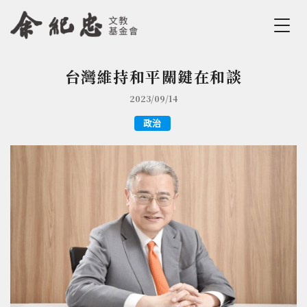
Jump to Main content
Jump to Navigation
台灣維持和平關鍵在和談
您在這裡
2023/09/14
政治