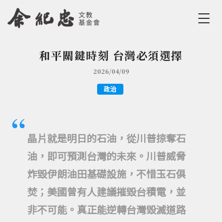
Jump to Main content
Jump to Navigation
和平關鍵時刻 台灣必須選擇
您在這裡
2026/04/09
政治
晶片就是明日的石油，從川普掠奪石
油，即可預測台灣的未來。川普威脅
炸毀伊朗油田基礎設施，不惜玉石俱
焚；美國曾有人建議摧毀台積電，並
非不可能。真正能逆轉台灣毀滅道路