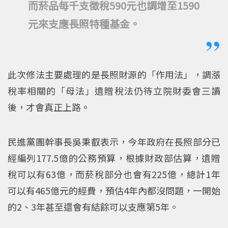
而菸品每千支徵稅590元也調增至1590
元來支應長照特種基金。
此次修法主要處理的是長照財源的「作用法」，調漲
稅率相關的「母法」遺贈稅法仍待立院財委會三讀
後，才會真正上路。
民進黨團幹事長吳秉叡表示，今年政府在長照部分已
經編列177.5億的公務預算，根據財政部估算，遺贈
稅可以有63億，而菸稅部分也會有225億，總計1年
可以有465億元的經費，預估4年內都沒問題，一開始
的2、3年甚至還會有結餘可以支應第5年。