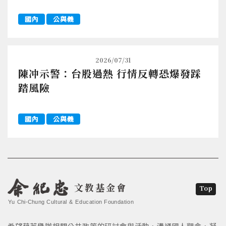
國內
公與義
2026/07/31
陳冲示警：台股過熱 行情反轉恐爆發踩
踏風險
國內
公與義
文教基金會
Top
Yu Chi-Chung Cultural & Education Foundation
希望藉著舉辦相關公共政策的研討會與活動，溝通國人觀念，凝