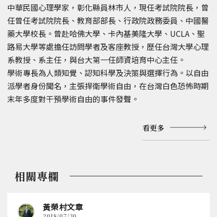
中華民國心理學家，彰化縣員林市人，現任考試院院長，曾
任
曾任考試院院長、教育部部長、行政院政務委員、中國醫
藥大學校長
。曾赴哈佛大學、卡內基美隆大學、UCLA、聖
路易大學等處擔任訪問學者及客座教授，歷任台灣大學心理
系教授、系主任，與台大第一任師資培育中心主任。
學術專長為人類知覺、認知科學及決策與選擇行為。以自由
派學者身份聞名，主張捍衛學術自由，在台灣白色恐怖時期
末年多度對干預學術自由的事件發聲。
看更多
相關專欄
黃榮村文章
2018/07/30