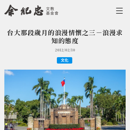
Jump to Main content
Jump to Navigation
台大那段歲月的浪漫情懷之三－浪漫求
您在這裡
知的態度
2012/02/10
文化