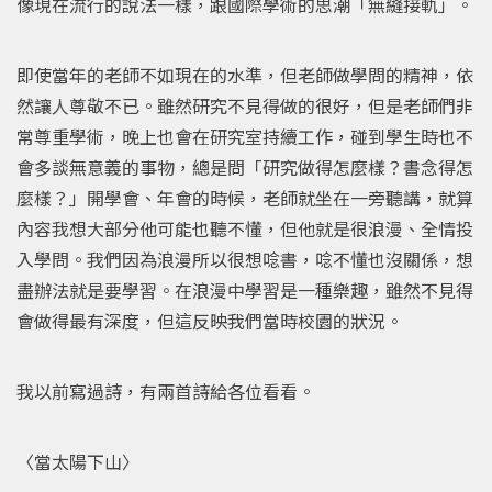
像現在流行的說法一樣，跟國際學術的思潮「無縫接軌」。
即使當年的老師不如現在的水準，但老師做學問的精神，依
然讓人尊敬不已。雖然研究不見得做的很好，但是老師們非
常尊重學術，晚上也會在研究室持續工作，碰到學生時也不
會多談無意義的事物，總是問「研究做得怎麼樣？書念得怎
麼樣？」開學會、年會的時候，老師就坐在一旁聽講，就算
內容我想大部分他可能也聽不懂，但他就是很浪漫、全情投
入學問。我們因為浪漫所以很想唸書，唸不懂也沒關係，想
盡辦法就是要學習。在浪漫中學習是一種樂趣，雖然不見得
會做得最有深度，但這反映我們當時校園的狀況。
我以前寫過詩，有兩首詩給各位看看。
〈當太陽下山〉