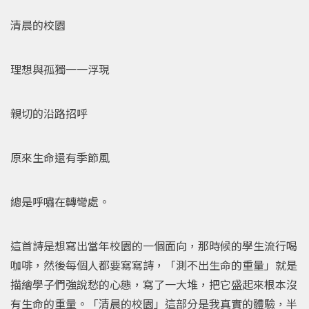
清晨的校園
理想與孤獨一一浮現
親切的沿路招呼
原來生命還有季節風
總是呼嘯在轉彎處。
這首詩是想寫出當年校園的一個面向，那時候的學生流行喝
咖啡，然後每個人都要寫寫詩，「測不出生命的重量」就是
描繪學子們強說愁的心態，寫了一大堆，把它盛起來根本沒
有生命的重量。「清晨的校園」這部分是我真實的體驗，半