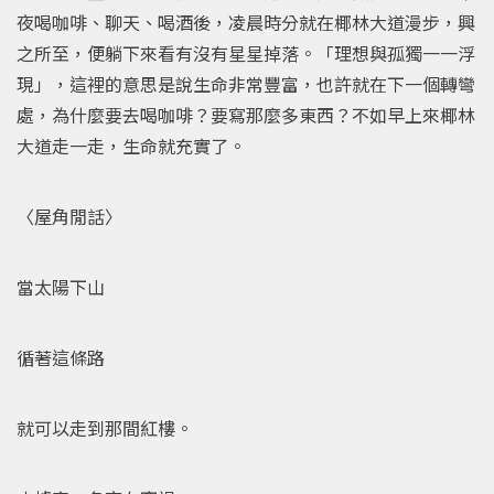
夜喝咖啡、聊天、喝酒後，凌晨時分就在椰林大道漫步，興
之所至，便躺下來看有沒有星星掉落。「理想與孤獨一一浮
現」，這裡的意思是說生命非常豐富，也許就在下一個轉彎
處，為什麼要去喝咖啡？要寫那麼多東西？不如早上來椰林
大道走一走，生命就充實了。
〈屋角閒話〉
當太陽下山
循著這條路
就可以走到那間紅樓。