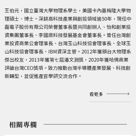
王伯元，國立臺灣大學物理系學士，美國卡內基梅隆大學物
理碩士、博士。深耕高科技產業與創投領域逾50年，現任中
磊電子股份有限公司榮譽董事長暨共同創辦人、怡和創業投
資集團董事長、李國鼎科技發展基金會董事長。曾任台灣創
業投資商業公會理事長、台灣玉山科技協會理事長、全球玉
山科技協會理事長、IBM資深主管。2012年獲頒台大物理系
傑出校友，2013年獲第七屆潘文淵獎，2020年獲哈佛商業
評論台灣CEO獎項。致力推動台灣半導體產業發展、科技創
新轉型，並促進產官學研交流合作。
看更多
相關專欄