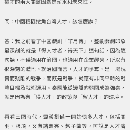
攬才的兩大關鍵因素是薪水和未來性。
問︰中國積極挖角台灣人才，該怎麼辦？
答：我之前看了中國戲劇「羋月傳」，整齣戲劇印象
最深刻的就是「得人才者，得天下」這句話，因為這
句話，不僅適用在治國，也適用在企業經營，所以有
很深刻的體悟。就治國而言，人才的爭奪，是一場現
實而殘酷的戰爭，而既是戰爭，就應有非同平時的戰
略目標及戰術運用。秦國能從邊陲的弱國成為強秦，
就是因為有「得人才」的政策與「留人才」的環境。
再看三國時代，蜀漢劉備一開始很多人才，包括關
羽、張飛，又有諸葛亮、趙子龍等，可說是人才濟