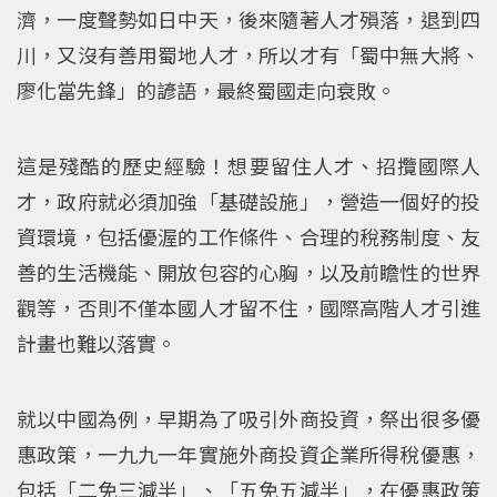
濟，一度聲勢如日中天，後來隨著人才殞落，退到四
川，又沒有善用蜀地人才，所以才有「蜀中無大將、
廖化當先鋒」的諺語，最終蜀國走向衰敗。
這是殘酷的歷史經驗！想要留住人才、招攬國際人
才，政府就必須加強「基礎設施」，營造一個好的投
資環境，包括優渥的工作條件、合理的稅務制度、友
善的生活機能、開放包容的心胸，以及前瞻性的世界
觀等，否則不僅本國人才留不住，國際高階人才引進
計畫也難以落實。
就以中國為例，早期為了吸引外商投資，祭出很多優
惠政策，一九九一年實施外商投資企業所得稅優惠，
包括「二免三減半」、「五免五減半」，在優惠政策