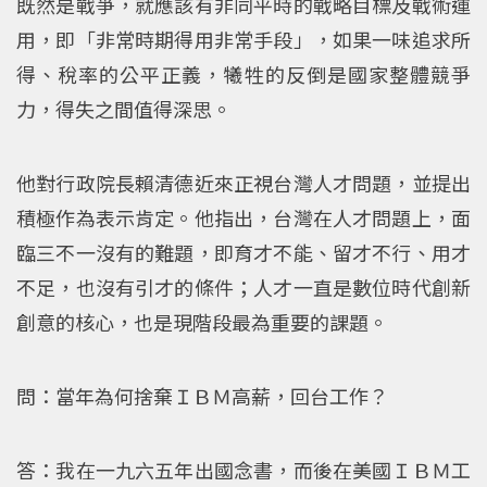
既然是戰爭，就應該有非同平時的戰略目標及戰術運
用，即「非常時期得用非常手段」，如果一味追求所
得、稅率的公平正義，犧牲的反倒是國家整體競爭
力，得失之間值得深思。
他對行政院長賴清德近來正視台灣人才問題，並提出
積極作為表示肯定。他指出，台灣在人才問題上，面
臨三不一沒有的難題，即育才不能、留才不行、用才
不足，也沒有引才的條件；人才一直是數位時代創新
創意的核心，也是現階段最為重要的課題。
問：當年為何捨棄ＩＢＭ高薪，回台工作？
答：我在一九六五年出國念書，而後在美國ＩＢＭ工