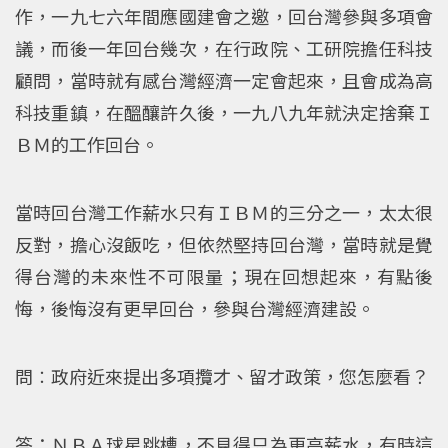
作，一九七六年間應國建會之邀，回台灣參與多項會
議，而後一年回台幾次，在行政院、工研院擔任科技
顧問，當時就有感台灣經濟一定會起來，且會成為高
科技重鎮，在醞釀許久後，一九八九年就決定捨棄Ｉ
ＢＭ的工作回台。
當時回台灣工作薪水只有ＩＢＭ的三分之一，太太很
反對，擔心沒飯吃，但依然堅持回台灣，當時就是覺
得台灣的未來性不可限量；現在回想起來，有點後
悔，後悔沒有更早回台，參與台灣經濟建設。
問︰政府近來提出多項攬才、留才政策，您怎麼看？
答：ＮＢＡ球星跳槽，不見得只為更高薪水，有時這