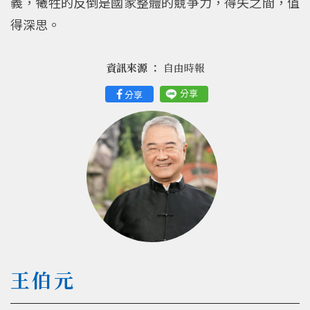
義，犧牲的反倒是國家整體的競爭力，得失之間，值
得深思。
資訊來源 ：
自由時報
分享
分享
王伯元