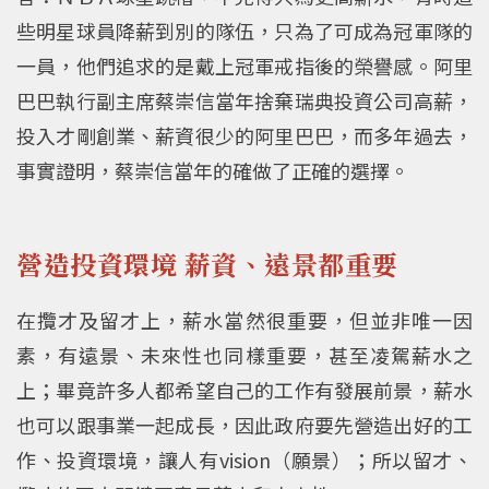
些明星球員降薪到別的隊伍，只為了可成為冠軍隊的
一員，他們追求的是戴上冠軍戒指後的榮譽感。阿里
巴巴執行副主席蔡崇信當年捨棄瑞典投資公司高薪，
投入才剛創業、薪資很少的阿里巴巴，而多年過去，
事實證明，蔡崇信當年的確做了正確的選擇。
營造投資環境 薪資、遠景都重要
在攬才及留才上，薪水當然很重要，但並非唯一因
素，有遠景、未來性也同樣重要，甚至凌駕薪水之
上；畢竟許多人都希望自己的工作有發展前景，薪水
也可以跟事業一起成長，因此政府要先營造出好的工
作、投資環境，讓人有vision（願景）；所以留才、