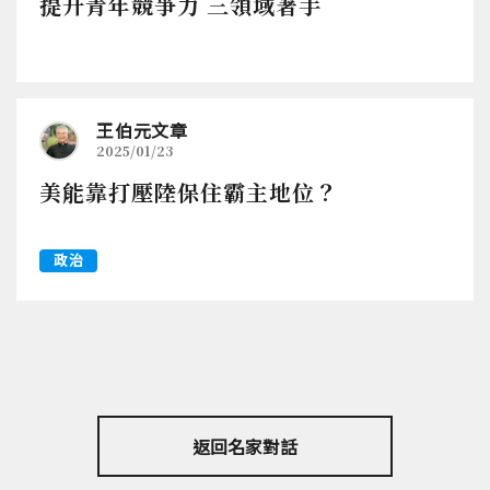
提升青年競爭力 三領域著手
王伯元文章
2025/01/23
美能靠打壓陸保住霸主地位？
政治
返回名家對話