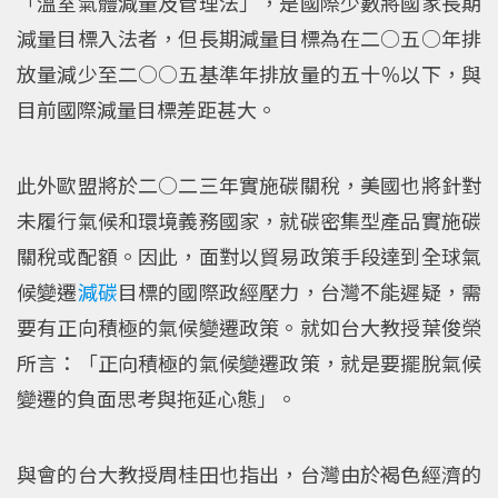
「溫室氣體減量及管理法」，是國際少數將國家長期
減量目標入法者，但長期減量目標為在二○五○年排
放量減少至二○○五基準年排放量的五十％以下，與
目前國際減量目標差距甚大。
此外歐盟將於二○二三年實施碳關稅，美國也將針對
未履行氣候和環境義務國家，就碳密集型產品實施碳
關稅或配額。因此，面對以貿易政策手段達到全球氣
候變遷
減碳
目標的國際政經壓力，台灣不能遲疑，需
要有正向積極的氣候變遷政策。就如台大教授葉俊榮
所言：「正向積極的氣候變遷政策，就是要擺脫氣候
變遷的負面思考與拖延心態」。
與會的台大教授周桂田也指出，台灣由於褐色經濟的