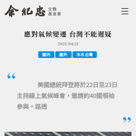
Jump to Main content
Jump to Navigation
應對氣候變遷 台灣不能遲疑
您在這裡
2021/04/21
國內
國外
水水台灣
美國總統拜登將於22日至23日
主持線上氣候峰會，邀請約40國領袖
參與。路透