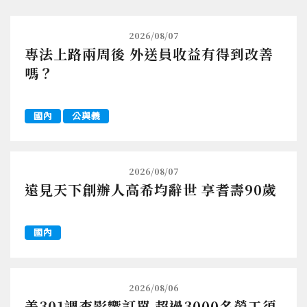
2026/08/07
專法上路兩周後 外送員收益有得到改善
嗎？
國內
公與義
2026/08/07
遠見天下創辦人高希均辭世 享耆壽90歲
國內
2026/08/06
美301調查影響訂單 超過3000名勞工須