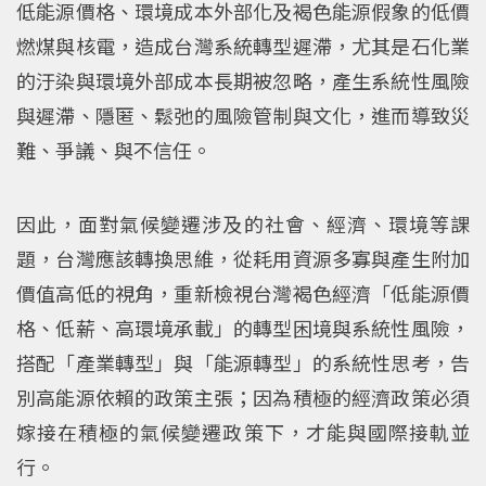
低能源價格、環境成本外部化及褐色能源假象的低價
燃煤與核電，造成台灣系統轉型遲滯，尤其是石化業
的汙染與環境外部成本長期被忽略，產生系統性風險
與遲滯、隱匿、鬆弛的風險管制與文化，進而導致災
難、爭議、與不信任。
因此，面對氣候變遷涉及的社會、經濟、環境等課
題，台灣應該轉換思維，從耗用資源多寡與產生附加
價值高低的視角，重新檢視台灣褐色經濟「低能源價
格、低薪、高環境承載」的轉型困境與系統性風險，
搭配「產業轉型」與「能源轉型」的系統性思考，告
別高能源依賴的政策主張；因為積極的經濟政策必須
嫁接在積極的氣候變遷政策下，才能與國際接軌並
行。