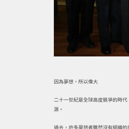
因為夢想，所以偉大
二十一世紀是全球高度競爭的時代
源。
過去，許多夢想者雖然沒有組織的