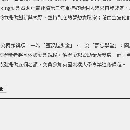
Walking夢想資助計畫連續第三年秉持鼓勵個人追求自我成
域中提供創新與視野、堅持到底的夢想實踐家；藉由宣揚他
計畫主要分為兩類獎項，一為「圓夢起步金」，二為「夢想學堂」
位得獎者將可依據夢想規模，獲得夢想資助金及獎牌一面；
特別提供五個名額，免費參加英國劍橋大學專業進修課程。
化