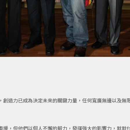
，創造力已成為決定未來的關鍵力量，任何寬廣無邊以及無
奧援，但他們以個人不懈的毅力，發揮強大的影響力，默默