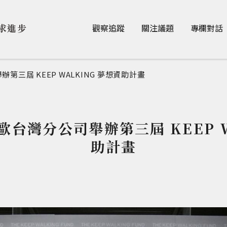
Jump to Main content
Jump to Navigation
求進步
觀察追蹤
關注議題
專欄對話
三屆 KEEP WALKING 夢想資助計畫
台灣分公司舉辦第三屆 KEEP W
助計畫