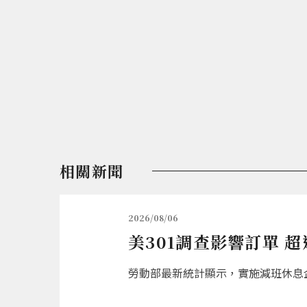
相關新聞
2026/08/06
美301調查影響訂單 
勞動部最新統計顯示，實施減班休息企業