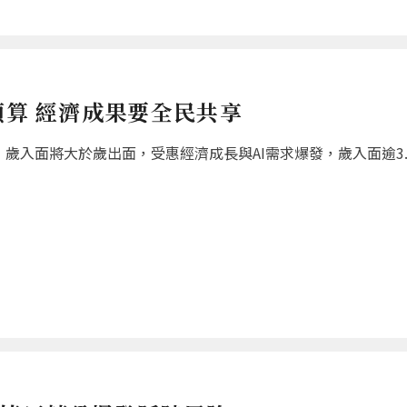
預算 經濟成果要全民共享
歲入面將大於歲出面，受惠經濟成長與AI需求爆發，歲入面逾3.8