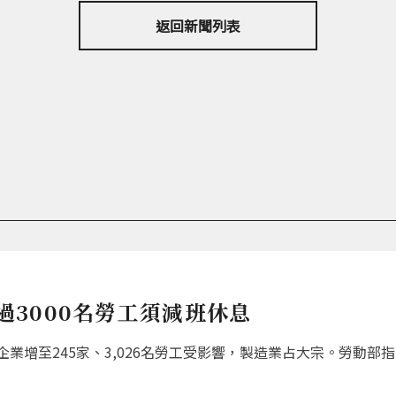
返回新聞列表
超過3000名勞工須減班休息
增至245家、3,026名勞工受影響，製造業占大宗。勞動部指出