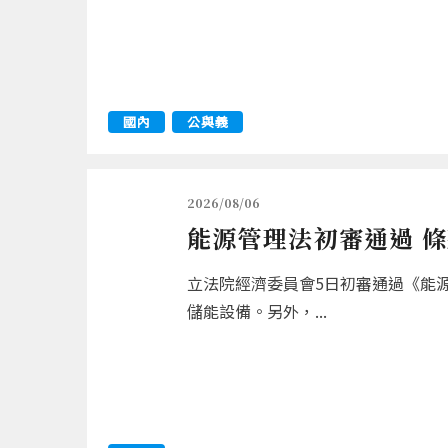
國內
公與義
2026/08/06
能源管理法初審通過 
立法院經濟委員會5日初審通過《能
儲能設備。另外，...