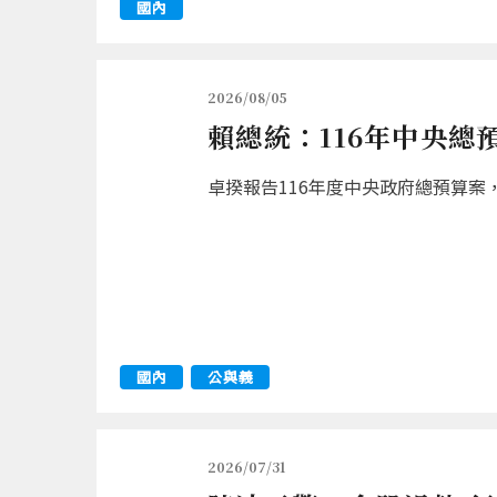
國內
2026/08/05
賴總統：116年中央總
卓揆報告116年度中央政府總預算案，
國內
公與義
2026/07/31