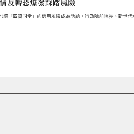
行情反轉恐爆發踩踏風險
也讓「四貸同堂」的信用風險成為話題。行政院前院長、新世代