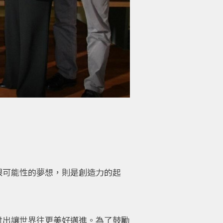
限可能性的夢想，則是創造力的起
付出讓世界往更美好邁進。為了鼓勵