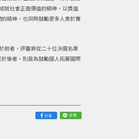
就、成就社會正面價值的精神，以獎值
們的精神，也同時鼓勵更多人勇於實
：關於前者，評審將從二十位決選名單
至於後者，則是為鼓勵國人拓展國際
分享
分享