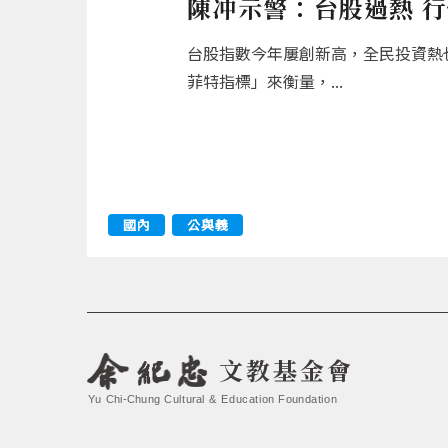
陳冲示警：台股過熱 
台股指數今年屢創新高，全民投資熱
菲特指標」來衡量，...
國內
公與義
文教基金會
Yu Chi-Chung Cultural & Education Foundation