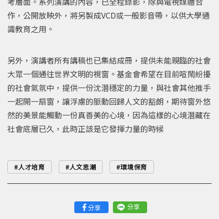
考層面。系列演講的內容，已全程錄影，除與電視媒體合
作，公開放映外，將另製成VCD或一般影音帶，以供大學通
識教育之用。
另外，演講者所有講稿也已集結成冊，提供未能親臨的社會
大眾一個通往世界文明的視窗。基金會希望在目前喧鬧紛擾
的社會氣氛中，提供一份沈潛穩定的力量，與社會其他推手
一起開一扇窗，讓浮慮的脈動回歸人文的豁朗，期待窗外悠
然的美景能觸動一份真善美的心境，因為這樣的心境潛藏在
社會底層已久，此時正該是它發揮力量的時候
人才培育
人文思潮
環境保育
分享
分享