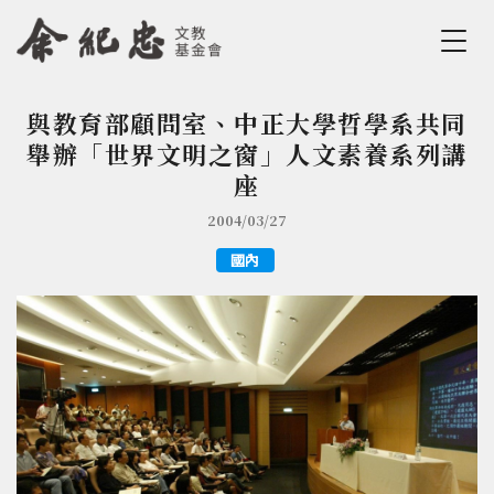
Jump to Main content
Jump to Navigation
與教育部顧問室、中正大學哲學系共同
您在這裡
舉辦「世界文明之窗」人文素養系列講
座
2004/03/27
國內