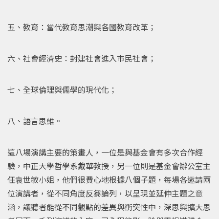
五、教育：當代教育思潮與各國教育改革；
六、社會經濟史：封建社會進入市民社會；
七、全球倫理與儒學的現代化；
八、語言思維。
這八場演講主要的策畫人，一位是與基金會有多次合作經
驗，中正大學哲學系戴華教授，另一位則是基金會辦公室主
任袁世敏小姐，他們很費心地根據八個子題，每場各邀請兩
位演講者，從不同角度反芻論列，以呈現並延伸主題之意
涵，讓聽者能從不同觀點的差異與衝突性中，深思與擴大思