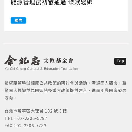
能源管理法初審通過 條款鬆綁
國內
文教基金會
Top
Yu Chi-Chung Cultural & Education Foundation
希望藉著舉辦相關公共政策的研討會與活動，溝通國人觀念，凝
聚國人共識並為國家諸多重大政策提供建言，進而引導國家發展
方向。
台北市萬華區大理街 132 號 3 樓
TEL：02-2306-5297
FAX：02-2306-7783