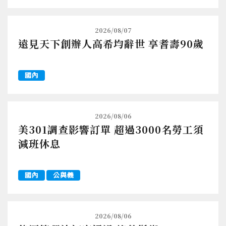
2026/08/07
遠見天下創辦人高希均辭世 享耆壽90歲
國內
2026/08/06
美301調查影響訂單 超過3000名勞工須
減班休息
國內
公與義
2026/08/06