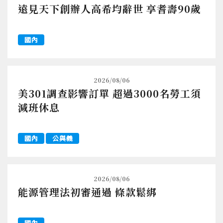
遠見天下創辦人高希均辭世 享耆壽90歲
國內
2026/08/06
美301調查影響訂單 超過3000名勞工須
減班休息
國內
公與義
2026/08/06
能源管理法初審通過 條款鬆綁
國內