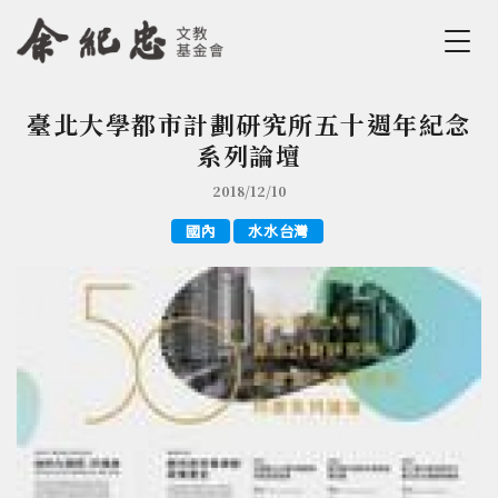
Jump to Main content
Jump to Navigation
臺北大學都市計劃研究所五十週年紀念
您在這裡
系列論壇
2018/12/10
國內
水水台灣