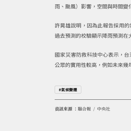
雨、颱風）影響，空間與時間變
許晃雄說明，因為此報告採用的
過去預測的校驗顯示降雨預測在
國家災害防救科技中心表示，台
公眾的實用性較高，例如未來幾
氣候變遷
資訊來源 ：
聯合報
中央社