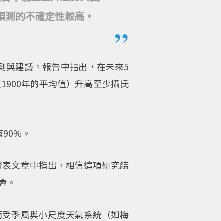
預測的不確定性較高。
預測與建議。報告中指出，在未來5
1900年的平均值）升高至少攝氏
90%。
發表文章中指出，相信這項研究結
會。
雨受季風與小尺度天氣系統（如梅