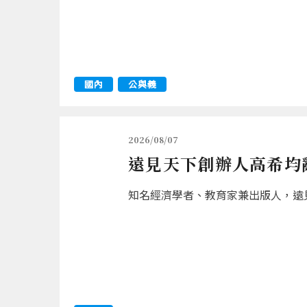
國內
公與義
2026/08/07
遠見天下創辦人高希均辭
知名經濟學者、教育家兼出版人，遠見