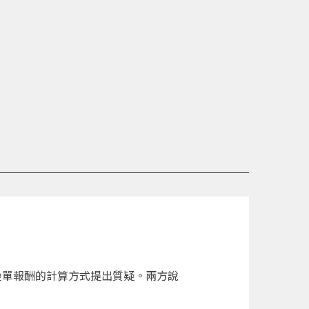
對疊單報酬的計算方式提出質疑。兩方說