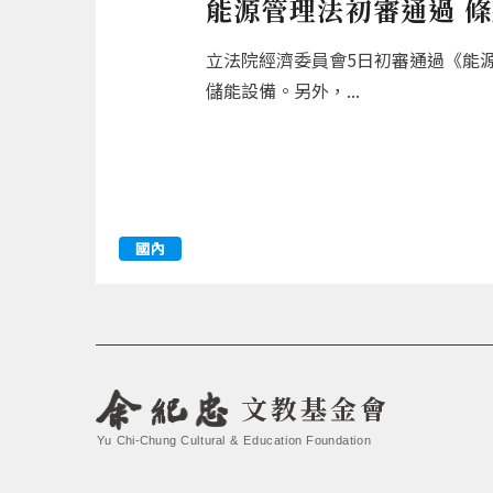
能源管理法初審通過 
立法院經濟委員會5日初審通過《能
儲能設備。另外，...
國內
文教基金會
Yu Chi-Chung Cultural & Education Foundation