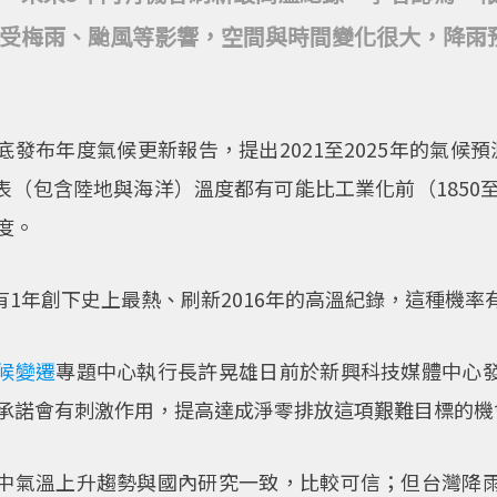
受梅雨、颱風等影響，空間與時間變化很大，降雨
底發布年度氣候更新報告，提出2021至2025年的氣候
（包含陸地與海洋）溫度都有可能比工業化前（1850至
8度。
1年創下史上最熱、刷新2016年的高溫紀錄，這種機率有
候變遷
專題中心執行長許晃雄日前於新興科技媒體中心
放承諾會有刺激作用，提高達成淨零排放這項艱難目標的機
中氣溫上升趨勢與國內研究一致，比較可信；但台灣降