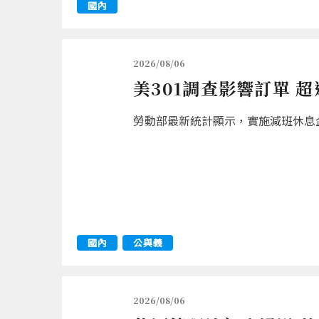
國內
2026/08/06
美301調查影響訂單 
勞動部最新統計顯示，實施減班休息企業
國內
公與義
2026/08/06