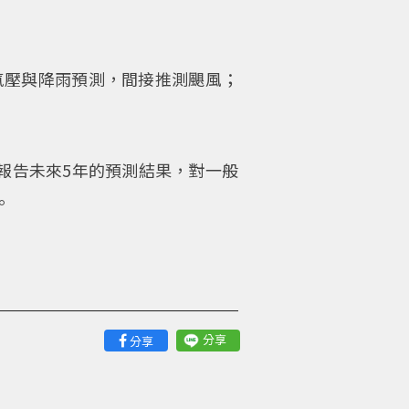
氣壓與降雨預測，間接推測颶風；
報告未來5年的預測結果，對一般
。
分享
分享