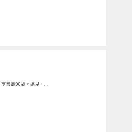
壽90歲。遠見‧...