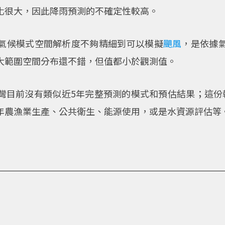
化很大，因此降雨預測的不確定性較高。
氣候模式空間解析度不夠精細到可以模擬
颶風
，是依據
大範圍空間分布還不錯，但值都小於觀測值。
灣目前沒有類似近5年完整預測的模式和預估結果；這份
年農漁業生產、公共衛生、能源使用，或是水資源評估等