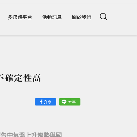
多媒體平台
活動訊息
關於我們
不確定性高
分享
分享
報告中氣溫上升趨勢與國