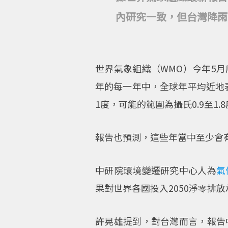
內研究一致，但台灣降雨
世界氣象組織（WMO）今年5月
年的每一年中，全球年平均近地表
1度，可能的範圍為攝氏0.9至1.
報告也預測，這些年當中至少會有
中研院環境變遷研究中心人為
氣
果對世界各國投入2050淨零排
許晃雄提到，對台灣而言，報告