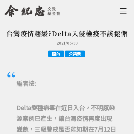
Jump to Main content
Jump to Navigation
台灣疫情趨緩?Delta入侵檢疫不該鬆懈
您在這裡
2021/06/30
國內
公與義
編者按:
Delta變種病毒在近日入台，不明感染
源案例已產生，讓台灣疫情再度出現
變數，三級警戒是否能如期在7月12日