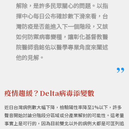
解除，是許多民眾關心的問題。以指
揮中心每日公布確診數下滑來看，台
灣防疫是否能進入下一個階段，又該
如何防禦病毒變種，讓彰化基督教醫
院醫師翁銘佑以醫學專業角度來闡述
他的見解。
疫情趨緩？Delta病毒添變數
近日台灣病例數大幅下降，檢驗陽性率降至1%以下，許多
聲音開始討論分階段分區域或分產業解封的可能性。這考量
事實上是可行的，因為目前雙北以外的病例大都是可匡列追