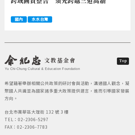
跨域圖資整合 須先跨越三道高牆
國內
水水台灣
文教基金會
Top
Yu Chi-Chung Cultural & Education Foundation
希望藉著舉辦相關公共政策的研討會與活動，溝通國人觀念，凝
聚國人共識並為國家諸多重大政策提供建言，進而引導國家發展
方向。
台北市萬華區大理街 132 號 3 樓
TEL：02-2306-5297
FAX：02-2306-7783