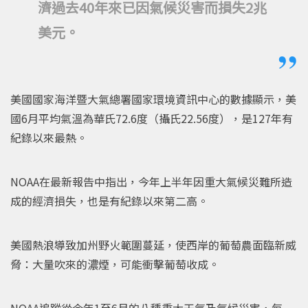
濟過去40年來已因氣候災害而損失2兆
美元。
美國國家海洋暨大氣總署國家環境資訊中心的數據顯示，美
國6月平均氣溫為華氏72.6度（攝氏22.56度），是127年有
紀錄以來最熱。
NOAA在最新報告中指出，今年上半年因重大氣候災難所造
成的經濟損失，也是有紀錄以來第二高。
美國熱浪導致加州野火範圍蔓延，使西岸的葡萄農面臨新威
脅：大量吹來的濃煙，可能衝擊葡萄收成。
NOAA追蹤從今年1至6月的八種重大天氣及氣候災害，每一