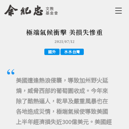
Jump to Main content
Jump to Navigation
極端氣候衝擊 美損失慘重
您在這裡
2021/07/12
國外
水水台灣
美國遭逢熱浪侵襲，導致加州野火延
燒，威脅西部的葡萄園收成。今年來
除了酷熱逼人，乾旱及嚴重風暴也在
各地造成災情，極端氣候使導致美國
上半年經濟損失近300億美元。美國經