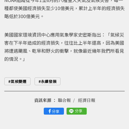
種都使美國經濟損失至少10億美元，累計上半年的經濟損失
略低於300億美元。
美國國家環境資訊中心應用氣象學家史密斯指出：「氣候災
害在下半年造成的經濟損失，往往比上半年還高，因為美國
將遭遇颶風、乾旱和野火的衝擊，就像最近幾年我們所看見
的情況。」
氣候變遷
永續發展
資訊來源 ：
聯合報
經濟日報
分享
分享