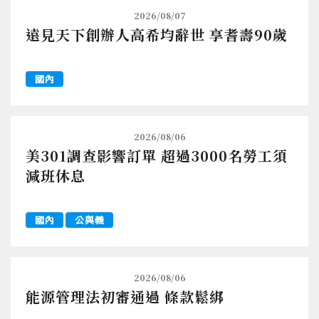
2026/08/07
遠見天下創辦人高希均辭世 享耆壽90歲
國內
2026/08/06
美301調查影響訂單 超過3000名勞工須
減班休息
國內
公與義
2026/08/06
能源管理法初審通過 條款鬆綁