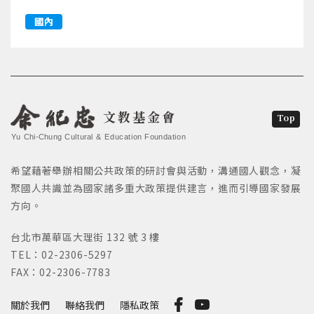
國內
文教基金會
Top
Yu Chi-Chung Cultural & Education Foundation
希望藉著舉辦相關公共政策的研討會與活動，溝通國人觀念，凝
聚國人共識並為國家諸多重大政策提供建言，進而引導國家發展
方向。
台北市萬華區大理街 132 號 3 樓
TEL：02-2306-5297
FAX：02-2306-7783
關於我們
聯絡我們
隱私政策