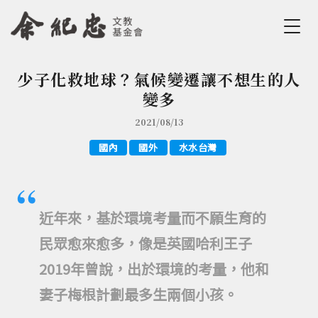
Jump to Main content
Jump to Navigation
少子化救地球？氣候變遷讓不想生的人
您在這裡
變多
2021/08/13
國內
國外
水水台灣
近年來，基於環境考量而不願生育的
民眾愈來愈多，像是英國哈利王子
2019年曾說，出於環境的考量，他和
妻子梅根計劃最多生兩個小孩。