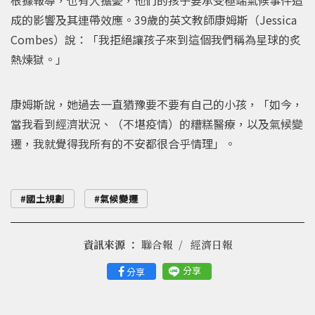
成的影響及其連帶效應。39歲的英文教師康姆斯（Jessica
Combes）說：「我拒絕讓孩子來到這個我們稱為星球的炙
熱煉獄。」
康姆斯說，她過去一直猶豫要不要有自己的小孩，「如今，
當我看到經濟狀況、（不堪疫情）的糟糕醫療，以及氣候變
遷，我就覺得我所有的不安都很合乎情理」。
國土規劃
氣候變遷
資訊來源 ：
聯合報
經濟日報
分享
分享