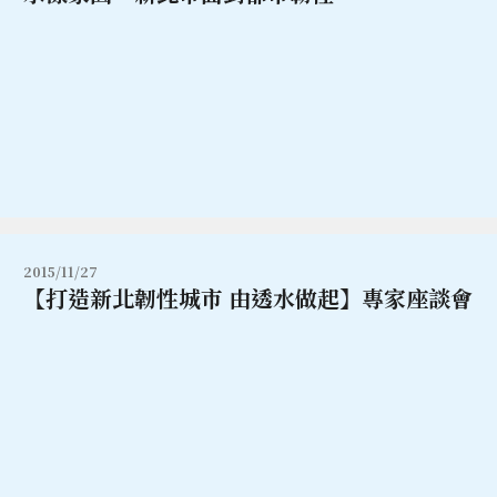
2015/11/27
【打造新北韌性城市 由透水做起】專家座談會