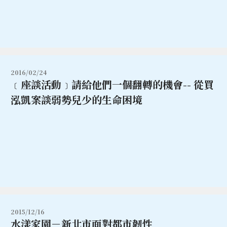
2016/02/24
﹝座談活動﹞請給他們一個翻轉的機會-- 從買
泓凱案談弱勢兒少的生命困境
2015/12/16
水漾家園－新北市面對都市韌性