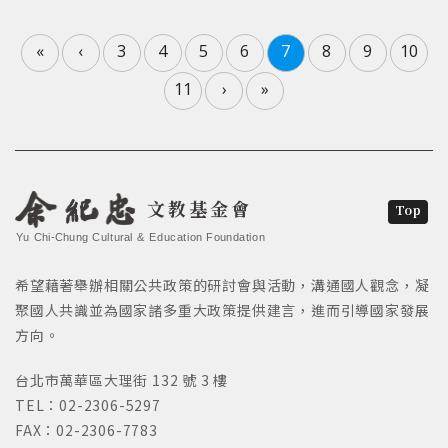
«
‹
3
4
5
6
7
8
9
10
11
›
»
文教基金會
Top
Yu Chi-Chung Cultural & Education Foundation
希望藉著舉辦相關公共政策的研討會與活動，溝通國人觀念，凝
聚國人共識並為國家諸多重大政策提供建言，進而引導國家發展
方向。
台北市萬華區大理街 132 號 3 樓
TEL：02-2306-5297
FAX：02-2306-7783