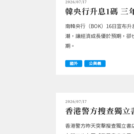
2026/07/17
韓央行升息1碼 三
南韓央行（BOK）16日宣布
潮，讓經濟成長優於預期，卻
期。
國外
公與義
2026/07/17
香港警方搜查獨立
香港警方昨天突擊搜查獨立書