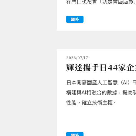
在門口也布置「我是書店店員
國外
2026/07/17
輝達攜手日44家企
日本開發國産人工智慧（AI）
構建與AI相融合的數據，提高
性能，確立技術主權。
國外