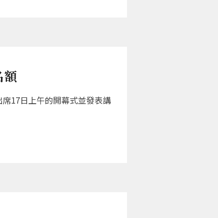
名額
出席17日上午的開幕式並發表講