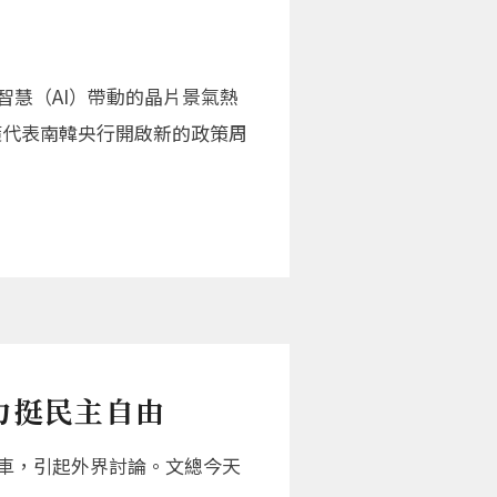
智慧（AI）帶動的晶片景氣熱
策代表南韓央行開啟新的政策周
力挺民主自由
車，引起外界討論。文總今天