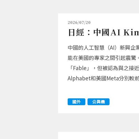
2026/07/20
日經：中國AI K
中國的人工智慧（AI）新興企業、
能在美國的專家之間引起震驚。雖
「Fable」，但被認為與之接
Alphabet和美國Meta分別
國外
公與義