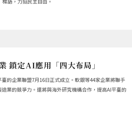
」標語，力挺民主自由。
業 鎖定AI應用「四大布局」
平臺的企業聯盟7月16日正式成立。軟銀等44家企業將聯手
製造業的競爭力。還將與海外研究機構合作，提高AI平臺的