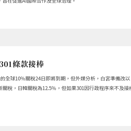
旨在促進AI國際合作及全球治理。
301條款接棒
施的全球10％關稅24日即將到期，但外媒分析，白宮準備改以
新關稅，日韓關稅為12.5％，但如果301因行政程序來不及接