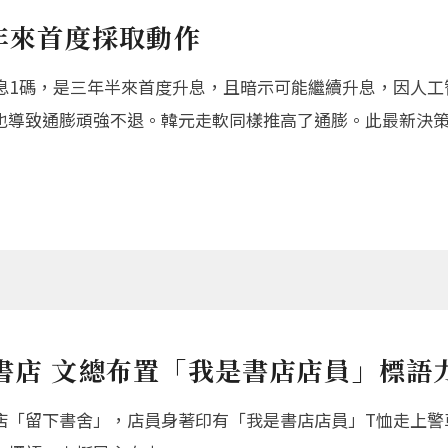
年來首度採取動作
升息1碼，是三年半來首度升息，且暗示可能繼續升息，因人工
也導致通膨頑強不退。韓元走軟同樣推高了通膨。此最新決
書店 文總布置「我是書店店員」標語
店「留下書舍」，店員身著印有「我是書店店員」T恤走上警