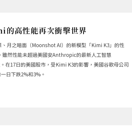
imi的高性能再次衝擊世界
月之暗面（Moonshot AI）的新模型「Kimi K3」的性
然性能未超過美國安Anthropic的最新人工智慧
近。在17日的美國股市，受Kimi K3的影響，美國谷歌母公司
較前一日下跌2%和3%。