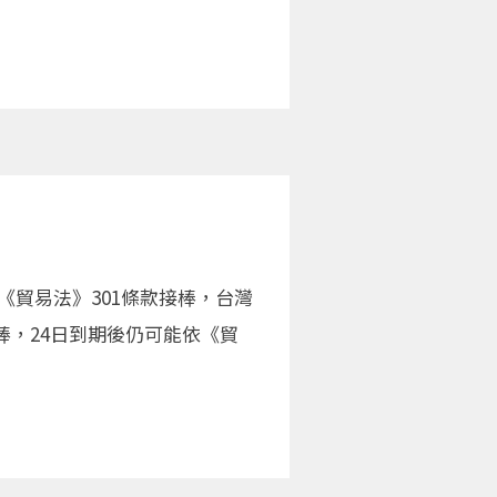
《貿易法》301條款接棒，台灣
棒，24日到期後仍可能依《貿