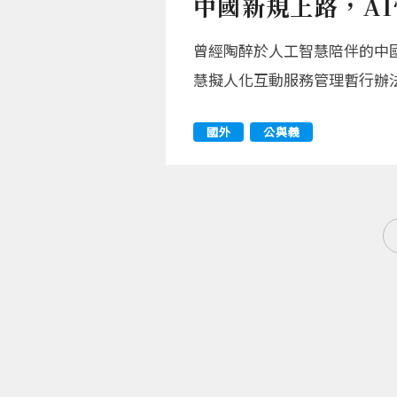
中國新規上路，A
曾經陶醉於人工智慧陪伴的中
慧擬人化互動服務管理暫行辦法
國外
公與義