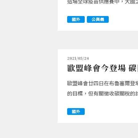
這場全球疫苗供應賽中，大國
國外
公與義
2021/05/24
歐盟峰會今登場 
歐盟峰會廿四日在布魯塞爾登
的目標，但有關徵收碳關稅的
國外