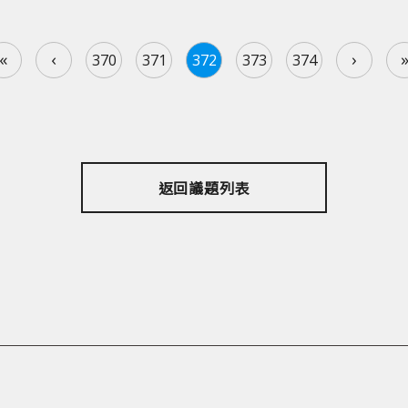
«
‹
›
370
371
372
373
374
返回議題列表