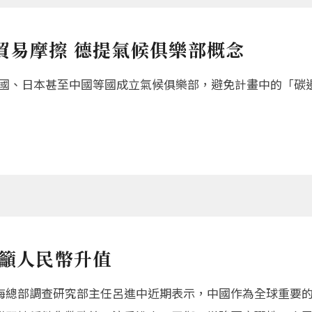
貿易摩擦 德提氣候俱樂部概念
美國、日本甚至中國等國成立氣候俱樂部，避免計畫中的「碳
員籲人民幣升值
海總部調查研究部主任呂進中近期表示，中國作為全球重要