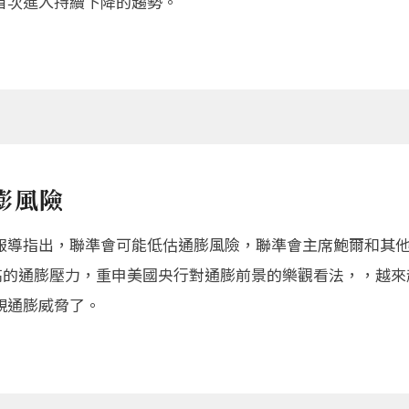
首次進入持續下降的趨勢。
膨風險
報導指出，聯準會可能低估通膨風險，聯準會主席鮑爾和其
來形容升高的通膨壓力，重申美國央行對通膨前景的樂觀看法，，
視通膨威脅了。