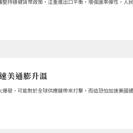
議堅持穩健貨幣政策，注重進出口平衡，增強匯率彈性，人
加速美通膨升溫
大爆發，可能對於全球供應鏈帶來打擊，而這恐怕加速美國