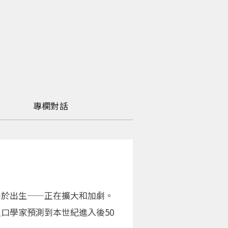
專欄對話
多於出生——正在擴大和加劇。
口學家預測到本世紀進入後50