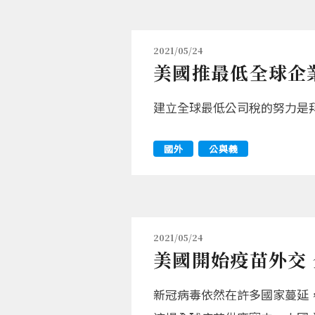
2021/05/24
美國推最低全球企業
建立全球最低公司稅的努力是
國外
公與義
2021/05/24
美國開始疫苗外交
新冠病毒依然在許多國家蔓延