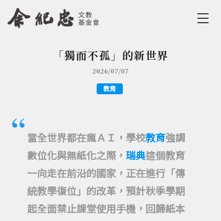
Jump to Main content
Jump to Navigation
「獨而不孤」的新世界
您在這裡
2026/07/07
教育
當全世界都在瘋ＡＩ，學校
教育
強調
數位化與無紙化之際，
瑞典
這個教育
一向走在前沿的國家，正在進行「傳
統教學復位」的改革，預計秋季學期
起全面禁止課堂使用手機，回歸紙本