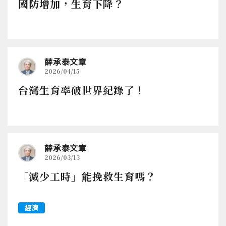
國防增加，生育下降？
薛承泰文章
2026/04/15
台灣生育率破世界紀錄了！
薛承泰文章
2026/03/13
「減少工時」能挽救生育嗎？
經濟