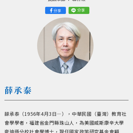
分享
分享
薛承泰
薛承泰（1956年4月3日—），中華民國（臺灣）教育社
會學學者，福建省金門縣珠山人，為美國威斯康辛大學
麥迪遜分校社會學博士，現任國家政策研究基金會顧