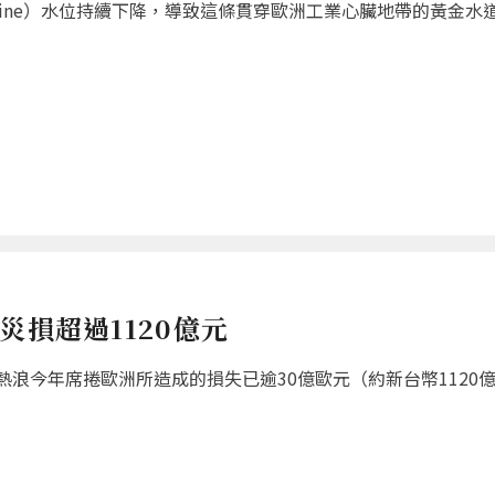
hine）水位持續下降，導致這條貫穿歐洲工業心臟地帶的黃金水
災損超過1120億元
浪今年席捲歐洲所造成的損失已逾30億歐元（約新台幣1120