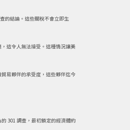
調查的結論。這些關稅不會立即生
題，這令人無法接受。這種情況讓美
驗貿易夥伴的承受度，這些夥伴迄今
 301 調查，最初鎖定的經濟體約