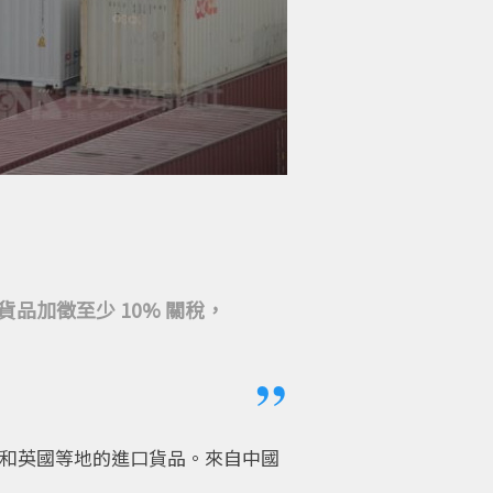
加徵至少 10% 關稅，
灣和英國等地的進口貨品。來自中國