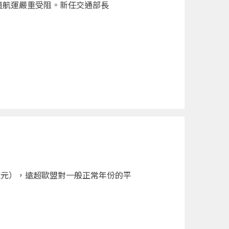
道航運嚴重受阻。新任交通部長
億元），遠超歐盟對一般正常年份的平