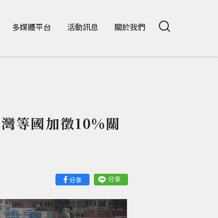
多媒體平台
活動訊息
關於我們
灣等國加徵10%關
分享
分享