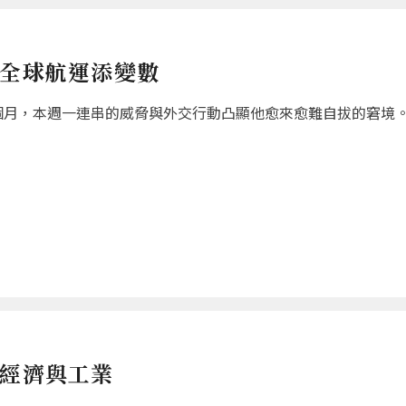
 全球航運添變數
個月，本週一連串的威脅與外交行動凸顯他愈來愈難自拔的窘境
國經濟與工業