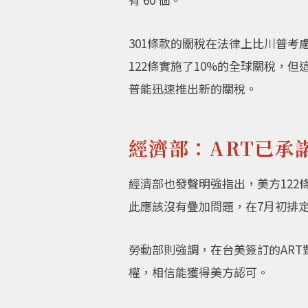
301條款的關稅在法律上比川普
122條實施了10%的全球關稅，
普能迅速推出新的關稅。
經濟部：ART已承
經濟部也發聲明強指出，美方122
此應該沒有疊加問題，在7月初排定
勞動部則強調，在台美簽訂的AR
權，相信能獲得美方認可。