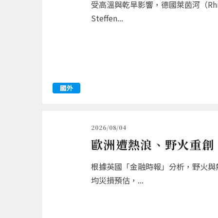
受高溫與乾旱影響，德國萊茵河（R
Steffen...
國外
2026/08/04
歐洲遭熱浪、野火重創 
根據英國「金融時報」分析，野火與熱
均災損預估，...