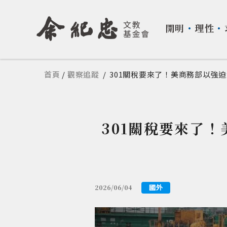
開明
・
理性
・
您在這裡
首頁
/
觀察追蹤
/
301關稅要來了！美商務部以強迫
301關稅要來了
國外
2026/06/04