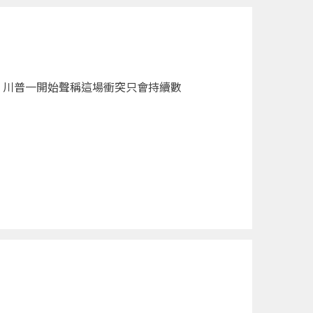
。川普一開始聲稱這場衝突只會持續數