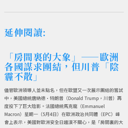
延伸閱讀:
「房間裏的大象」——歐洲
各國謀求團結，但川普「陰
霾不散」
儘管歐洲領導人並未點名，但在歐盟又一次展示團結的嘗試
中，美國總統唐納德·特朗普（Donald Trump，川普）再
度投下了巨大陰影。法國總統馬克龍（Emmanuel
Macron）星期一（5月4日）在歐洲政治共同體（EPC）峰
會上表示，美國對歐洲安全日趨漠不關心，是「房間裏的大