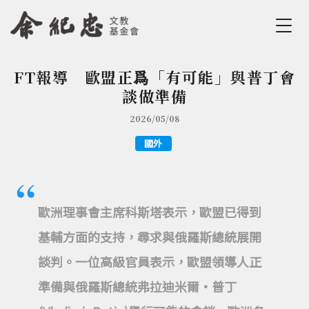
Jump to Main content
Jump to Navigation
FT報導 歐盟正爲「有可能」與普丁會
您在這裡
談做準備
2026/05/08
國外
歐洲理事會主席科斯塔表示，歐盟已得到
基輔方面的支持，尋求與俄羅斯總統展開
談判。一位高級官員表示，歐盟領導人正
準備與俄羅斯總統弗拉迪米爾•普丁