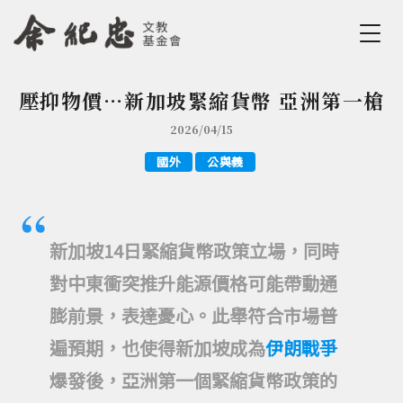
Jump to Main content
Jump to Navigation
壓抑物價…新加坡緊縮貨幣 亞洲第一槍
您在這裡
2026/04/15
國外
公與義
新加坡14日緊縮貨幣政策立場，同時
對中東衝突推升能源價格可能帶動通
膨前景，表達憂心。此舉符合市場普
遍預期，也使得新加坡成為
伊朗戰爭
爆發後，亞洲第一個緊縮貨幣政策的