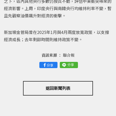
之下，區內其他央行多數仍按兵不動，評估中東衝突帶來的
經濟影響。上周，印度央行與南韓央行均維持利率不變，暫
且先觀察油價飆升對經濟的衝擊。
新加坡金管局曾在2025年1月與4月兩度放寬政策，以支撐
經濟成長；去年剩餘時間則維持政策不變。
資訊來源 ：
聯合報
分享
分享
返回新聞列表