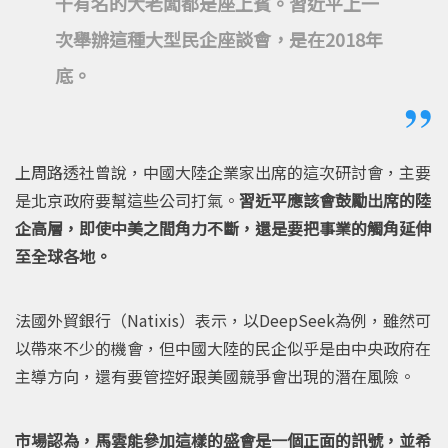
干有名的大老闆都是座上賓。習近平上一
次舉辦這種大型民企座談會，是在2018年
底。
上周路透社曾說，中國大陸企業家出席的這次研討會，主要
是北京政府要幫這些公司打氣。
習近平應該會鼓勵出席的陸
企高層，即使中美之間角力不斷，還是要把事業的觸角延伸
至全球各地。
法國外貿銀行（Natixis）表示，以DeepSeek為例，雖然可
以帶來不少的機會，但中國大陸的民企似乎是由中央政府在
主導方向，還有要管控好跟美國競爭會出現的潛在風險。
市場認為，馬雲能參加這樣的盛會是一個正面的訊號，並希