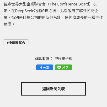
智庫世界大型企業聯合會（The Conference Board）表
示，在DeepSeek公諸於世之後，北京政府了解到民間企
業，特別是科技公司的創新與茁壯，是經濟成長的一種最佳
途徑。
中國瞭望台
資訊來源 ：
中時電子報
分享
分享
返回新聞列表