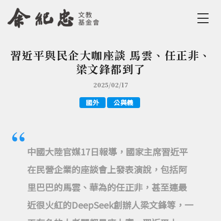
Jump to Main content
Jump to Navigation
習近平與民企大咖座談 馬雲、任正非、
您在這裡
梁文鋒都到了
2025/02/17
國外
公與義
中國大陸官媒17日報導，國家主席習近平
在民營企業的座談會上發表演說，包括阿
里巴巴的馬雲、華為的任正非，甚至連最
近很火紅的DeepSeek創辦人梁文鋒等，一