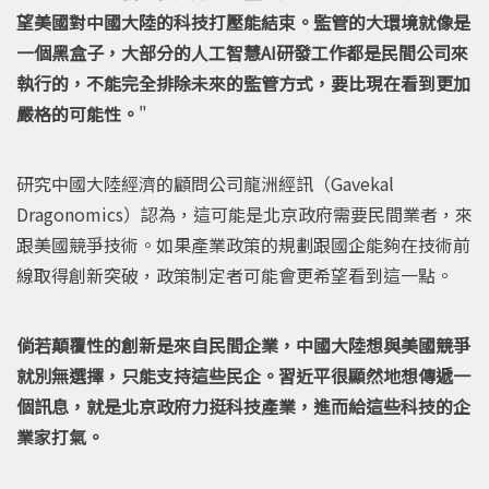
望美國對中國大陸的科技打壓能結束。監管的大環境就像是
一個黑盒子，大部分的人工智慧AI研發工作都是民間公司來
執行的，不能完全排除未來的監管方式，要比現在看到更加
嚴格的可能性。
"
研究中國大陸經濟的顧問公司龍洲經訊（Gavekal
Dragonomics）認為，這可能是北京政府需要民間業者，來
跟美國競爭技術。如果產業政策的規劃跟國企能夠在技術前
線取得創新突破，政策制定者可能會更希望看到這一點。
倘若顛覆性的創新是來自民間企業，中國大陸想與美國競爭
就別無選擇，只能支持這些民企。習近平很顯然地想傳遞一
個訊息，就是北京政府力挺科技產業，進而給這些科技的企
業家打氣。