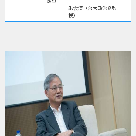
定位
朱雲漢（台大政治系教
授）