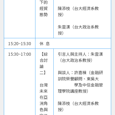
下的
經貿
陳添枝（台大經濟系教
態勢
授）
朱雲漢（台大政治系教
授）
15:20~15:30
休 息
15:30~17:00
【綜
引言人與主持人：朱雲漢
合討
（台大政治系教授）
論
二】
與談人：許嘉棟（金融研
訓院榮譽顧問、東吳大
台灣
學及中信金融管
未來
理學院講座教授）
在亞
洲角
陳添枝（台大經濟系教
色與
授）