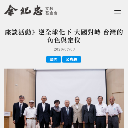
Jump to Main content
Jump to Navigation
座談活動》逆全球化下 大國對峙 台灣的
您在這裡
角色與定位
2020/07/03
國內
公與義