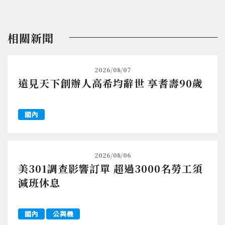
相關新聞
2026/08/07
遠見天下創辦人高希均辭世 享耆壽90歲
國內
2026/08/06
美301調查影響訂單 超過3000名勞工須
減班休息
國內
公與義