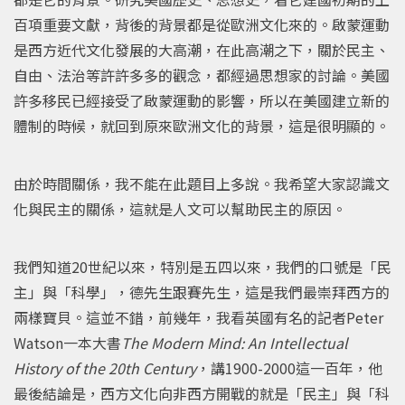
百項重要文獻，背後的背景都是從歐洲文化來的。啟蒙運動
是西方近代文化發展的大高潮，在此高潮之下，關於民主、
自由、法治等許許多多的觀念，都經過思想家的討論。美國
許多移民已經接受了啟蒙運動的影響，所以在美國建立新的
體制的時候，就回到原來歐洲文化的背景，這是很明顯的。
由於時間關係，我不能在此題目上多說。我希望大家認識文
化與民主的關係，這就是人文可以幫助民主的原因。
我們知道20世紀以來，特別是五四以來，我們的口號是「民
主」與「科學」，德先生跟賽先生，這是我們最崇拜西方的
兩樣寶貝。這並不錯，前幾年，我看英國有名的記者Peter
Watson一本大書
The Modern Mind: An Intellectual
History of the 20th Century
，講1900-2000這一百年，他
最後結論是，西方文化向非西方開戰的就是「民主」與「科