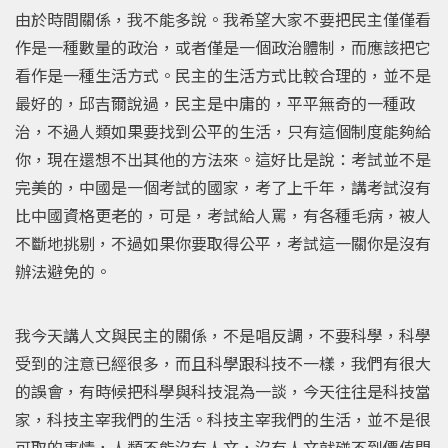
由於時間關係，我不能多說。我希望大家不要把民主僅僅看
作是一種數量的政治，或者僅是一個政治體制，而應該把它
看作是一種生活方式。民主的生活方式比較合理的，並不是
最好的，邱吉爾說過，民主是中庸的，平平無奇的一種政
治，不過人類如果要找到公平的生活，只有這個制度能夠給
你，現在還想不出其他的方法來。這好比是說：考試並不是
完美的，中國是一個考試的國家，考了上千年，講考試沒有
比中國資格更老的，可是，考試給人罵，有各種毛病，被人
不斷地挑剔，不過如果你要取得公平，考試這一關你是沒有
辦法避免的。
我今天講人文與民主的關係，不是唱反調，不要科學，科學
受到的注意已經很多，而且科學跟科技不一樣，我們有很大
的誤會，有時候把科學與科技混為一談，今天往往是科技當
家，科技主宰我們的生活。科技主宰我們的生活，並不是很
可取的事情，人類不能沒有人文，沒有人文就碰不到價值問