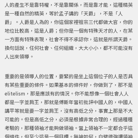
人的產生不是靠特權，不是靠關係，而是靠才能，這種精英
是一種自然的精英，等於孟子講的「天爵」，不是「人
爵」。人爵是人為的，你這個家裡祖宗三代都做大官，你的
地位比較高，這是人爵；但你是一個有特殊天才的人，在某
一方面有特殊表現，社會不得不承認你，這就是所謂天爵。
換句話說，任何社會、任何組織，大大小小，都不可能沒有
人出來領導。
重要的是領導人的位置，要緊的是坐上這個位子的人是否具
有某些重要的條件。如果基本的條件好，你做到了，那不是
elitelism，那是應該有的情況。你不能想像一個社會人人
都是一字並肩王，那就是傅斯年當初批評中國人的，中國人
講平等就是要一字並肩王，沒有高低之分，事實上那是不大
可能的。但是高低之分，必須是根據非常合理的，經過種種
考驗的，那種領袖才能夠做領袖。當上領袖不一定都合乎這
個條件，但至少這是一個目標。無論如何，白璧德強調領袖