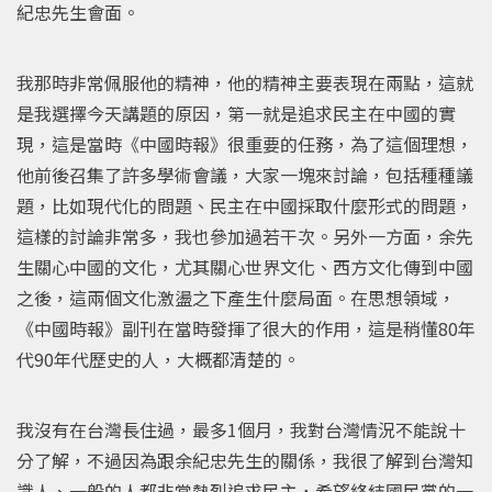
紀忠先生會面。
我那時非常佩服他的精神，他的精神主要表現在兩點，這就
是我選擇今天講題的原因，第一就是追求民主在中國的實
現，這是當時《中國時報》很重要的任務，為了這個理想，
他前後召集了許多學術會議，大家一塊來討論，包括種種議
題，比如現代化的問題、民主在中國採取什麼形式的問題，
這樣的討論非常多，我也參加過若干次。另外一方面，余先
生關心中國的文化，尤其關心世界文化、西方文化傳到中國
之後，這兩個文化激盪之下產生什麼局面。在思想領域，
《中國時報》副刊在當時發揮了很大的作用，這是稍懂80年
代90年代歷史的人，大概都清楚的。
我沒有在台灣長住過，最多1個月，我對台灣情況不能說十
分了解，不過因為跟余紀忠先生的關係，我很了解到台灣知
識人、一般的人都非常熱烈追求民主，希望終結國民黨的一