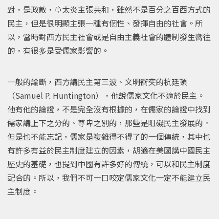
對，是政敵，章太炎主張共和，雖然不是百分之百西方式的
民主，但是很明顯主張一種有個性、發揮自由的社會。所
以，當時對西方民主社會或是自由主義社會的體制發生嚮往
的，有很多是受儒家影響的。
一般的論斷，西方講民主第三波、文明衝突的杭廷頓
（Samuel P. Huntington），他說儒家文化不適於民主。
他有他的論證，不是完全沒有根據的，在儒家的論證中找到
儒家講上下之分的、尊卑之別的，那些是阻礙民主發展的。
但是也不能忘記，儒家是複雜得不得了的一個傳統，其中也
有許多有益於民主制度建立的因素，胡適在美國講中國民主
歷史的基礎，也提到中國有許多好的傳統，可以和民主制度
配合的。所以，我們不可一口咬定儒家文化一定不能建立民
主制度。