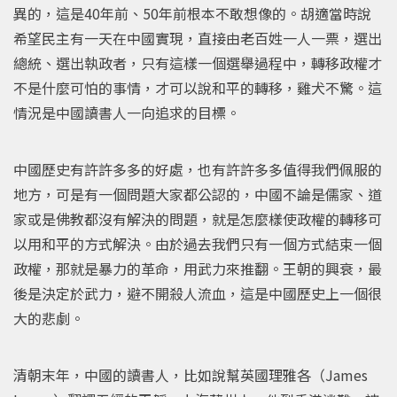
異的，這是40年前、50年前根本不敢想像的。胡適當時說
希望民主有一天在中國實現，直接由老百姓一人一票，選出
總統、選出執政者，只有這樣一個選舉過程中，轉移政權才
不是什麼可怕的事情，才可以說和平的轉移，雞犬不驚。這
情況是中國讀書人一向追求的目標。
中國歷史有許許多多的好處，也有許許多多值得我們佩服的
地方，可是有一個問題大家都公認的，中國不論是儒家、道
家或是佛教都沒有解決的問題，就是怎麼樣使政權的轉移可
以用和平的方式解決。由於過去我們只有一個方式結束一個
政權，那就是暴力的革命，用武力來推翻。王朝的興衰，最
後是決定於武力，避不開殺人流血，這是中國歷史上一個很
大的悲劇。
清朝末年，中國的讀書人，比如說幫英國理雅各（James