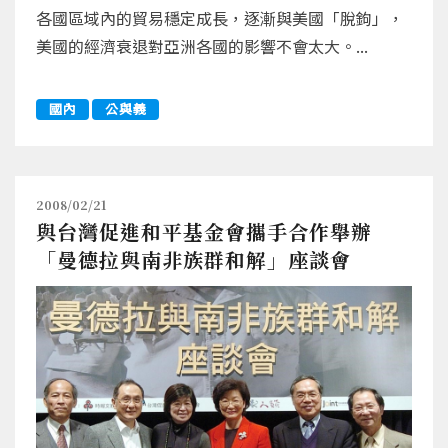
各國區域內的貿易穩定成長，逐漸與美國「脫鉤」，
美國的經濟衰退對亞洲各國的影響不會太大。...
國內
公與義
2008/02/21
與台灣促進和平基金會攜手合作舉辦
「曼德拉與南非族群和解」座談會