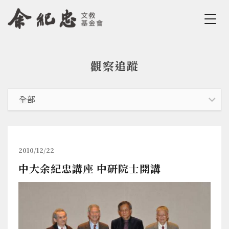
Jump to Main content
Jump to Navigation
觀察追蹤
您在這裡
2010/12/22
中大余紀忠講座 中研院士開講