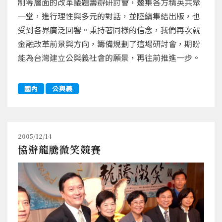
制等層面的改革議題籌辦研討會，邀集各方精英共聚
一堂，進行理性與多元的對話，並陸續集結出版，也
受到各界廣泛回響。秉持著同樣的信念，我們再次就
金融改革前景與方向，籌備規劃了這場研討會，期盼
能為台灣建立公與義社會的願景，再往前推進一步。
國內
公與義
2005/12/14
協辦龍騰微笑競賽