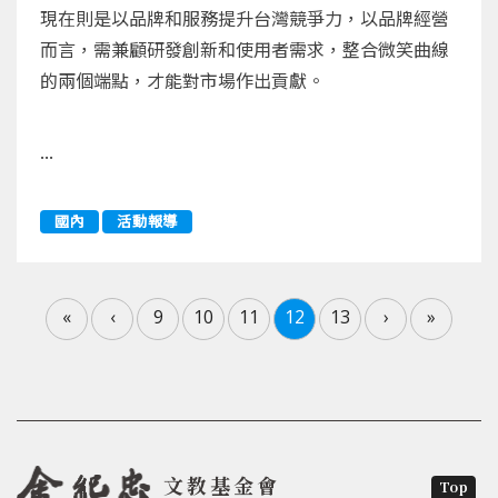
現在則是以品牌和服務提升台灣競爭力，以品牌經營
而言，需兼顧研發創新和使用者需求，整合微笑曲線
的兩個端點，才能對市場作出貢獻。
...
國內
活動報導
«
‹
9
10
11
12
13
›
»
文教基金會
Top