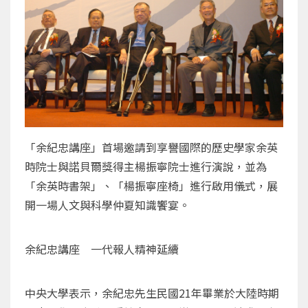
「余紀忠講座」首場邀請到享譽國際的歷史學家余英
時院士與諾貝爾獎得主楊振寧院士進行演說，並為
「余英時書架」、「楊振寧座椅」進行啟用儀式，展
開一場人文與科學仲夏知識饗宴。
余紀忠講座 一代報人精神延續
中央大學表示，余紀忠先生民國21年畢業於大陸時期