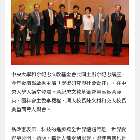
中央大學和余紀忠文教基金會共同主辦余紀忠講座，
今年邀請翁啟惠主講「學術研究與社會責任」，在中
央大學大講堂登場。余紀忠文教基金會董事長余範
英、國科會主委李羅權、清大校長陳文村和交大校長
吳重雨等人與會。
翁啟惠表示，科技的進步讓全世界縮短距離，世界變
得更公開、透明，每個人都受到影響，即使疾病也是