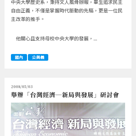
中央大學歷史系，秉持文人風骨辦報，畢生追求民主
自由正義，不僅是掌握時代脈動的先驅，更是一位民
主改革的推手。
他關心且支持母校中央大學的發展，...
國內
公與義
2008/05/03
舉辦「台灣經濟─新局與發展」研討會