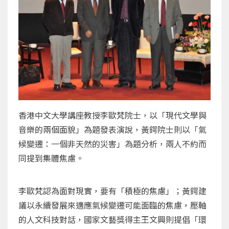
香港中文大學講座教授李歐梵院士，以「現代文學與
音樂的兩個面貌」為題發表演說，黃鍔院士則以「氣
候變遷：一個非天然的災害」為題分析，兩人不約而
同提到集體焦慮。
李歐梵認為面對現實，要有「積極的焦慮」；黃鍔建
議以永續發展來適應氣候變遷可能面臨的焦慮，壓軸
的人文科技對話，國家文藝獎得主王文興則提倡「環