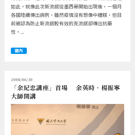
如此。就像此次新流感從墨西哥開始出現後，一個月
各國陸續傳出病例，雖然疫情沒有想像中糟糕，但目
前被認為防止新流感較有效的克流感卻傳出抗藥
性。...
國內
2008/06/30
「余紀忠講座」首場 余英時．楊振寧
大師開講