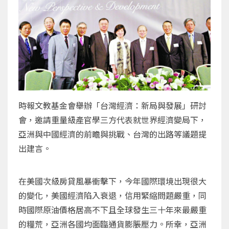
時報文教基金會舉辦「台灣經濟：新局與發展」研討
會，邀請重量級產官學三方代表就世界經濟變局下，
亞洲與中國經濟的前瞻與挑戰、台灣的出路等議題提
出建言。
在美國次級房貸風暴衝擊下，今年國際環境出現很大
的變化，美國經濟陷入衰退，信用緊縮問題嚴重，同
時國際原油價格居高不下且全球發生三十年來最嚴重
的糧荒，亞洲各國均面臨通貨膨脹壓力。所幸，亞洲