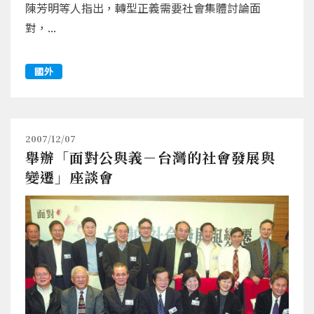
陳芳明等人指出，轉型正義需要社會集體討論面
對，...
國外
2007/12/07
舉辦「面對公與義－台灣的社會發展與
變遷」座談會