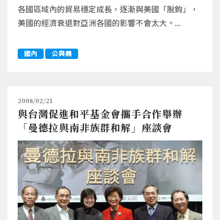
各國區域內的貿易穩定成長，逐漸與美國「脫鉤」，
美國的經濟衰退對亞洲各國的影響不會太大。...
國內
公與義
2008/02/21
與台灣促進和平基金會攜手合作舉辦
「曼德拉與南非族群和解」座談會