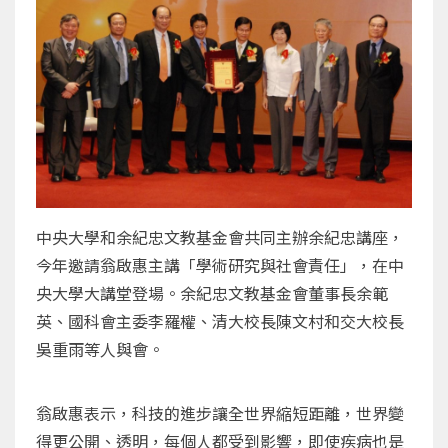
中央大學和余紀忠文教基金會共同主辦余紀忠講座，
今年邀請翁啟惠主講「學術研究與社會責任」，在中
央大學大講堂登場。余紀忠文教基金會董事長余範
英、國科會主委李羅權、清大校長陳文村和交大校長
吳重雨等人與會。
翁啟惠表示，科技的進步讓全世界縮短距離，世界變
得更公開、透明，每個人都受到影響，即使疾病也是