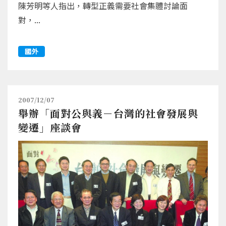
陳芳明等人指出，轉型正義需要社會集體討論面
對，...
國外
2007/12/07
舉辦「面對公與義－台灣的社會發展與
變遷」座談會