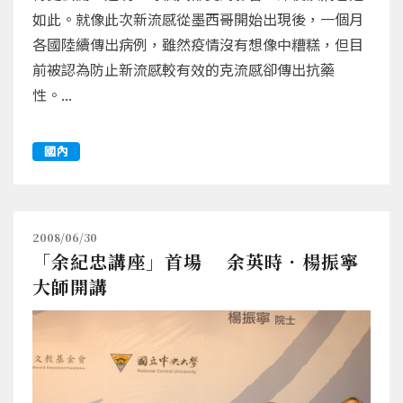
如此。就像此次新流感從墨西哥開始出現後，一個月
各國陸續傳出病例，雖然疫情沒有想像中糟糕，但目
前被認為防止新流感較有效的克流感卻傳出抗藥
性。...
國內
2008/06/30
「余紀忠講座」首場 余英時．楊振寧
大師開講