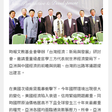
時報文教基金會舉辦「台灣經濟：新局與發展」研討
會，邀請重量級產官學三方代表就世界經濟變局下，
亞洲與中國經濟的前瞻與挑戰、台灣的出路等議題提
出建言。
在美國次級房貸風暴衝擊下，今年國際環境出現很大
的變化，美國經濟陷入衰退，信用緊縮問題嚴重，同
時國際原油價格居高不下且全球發生三十年來最嚴重
的糧荒，亞洲各國均面臨通貨膨脹壓力。所幸，亞洲