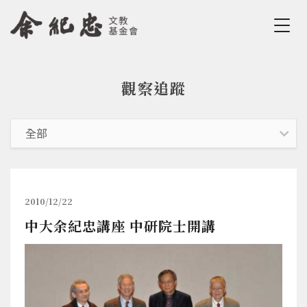
Jump to Main content
Jump to Navigation
觀察追蹤
您在這裡
2010/12/22
中大余紀忠講座 中研院士開講