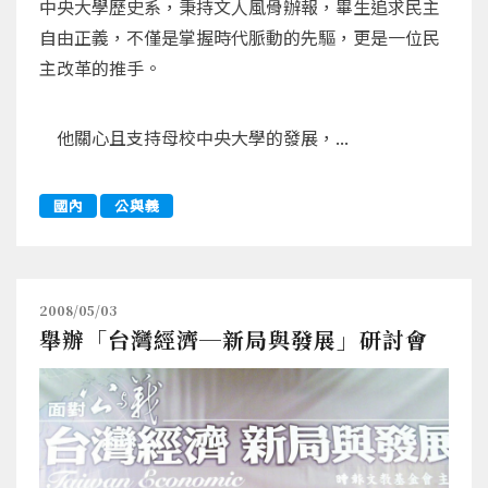
中央大學歷史系，秉持文人風骨辦報，畢生追求民主
自由正義，不僅是掌握時代脈動的先驅，更是一位民
主改革的推手。
他關心且支持母校中央大學的發展，...
國內
公與義
2008/05/03
舉辦「台灣經濟─新局與發展」研討會