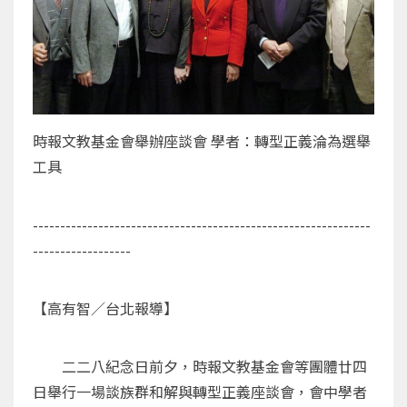
時報文教基金會舉辦座談會 學者：轉型正義淪為選舉
工具
--------------------------------------------------------------
------------------
【高有智／台北報導】
二二八紀念日前夕，時報文教基金會等團體廿四
日舉行一場談族群和解與轉型正義座談會，會中學者