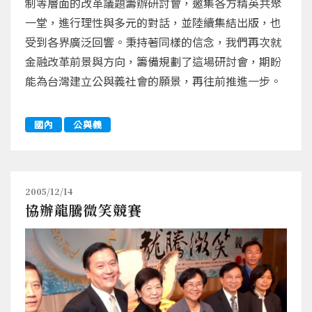
制等層面的改革議題籌辦研討會，邀集各方精英共聚
一堂，進行理性與多元的對話，並陸續集結出版，也
受到各界廣泛回響。秉持著同樣的信念，我們再次就
金融改革前景與方向，籌備規劃了這場研討會，期盼
能為台灣建立公與義社會的願景，再往前推進一步。
國內
公與義
2005/12/14
協辦龍騰微笑競賽