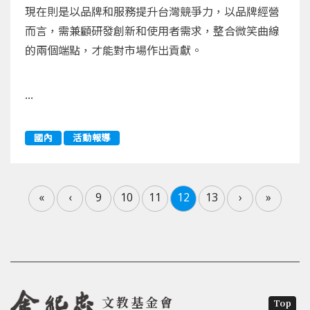
現在則是以品牌和服務提升台灣競爭力，以品牌經營
而言，需兼顧研發創新和使用者需求，整合微笑曲線
的兩個端點，才能對市場作出貢獻。
...
國內
活動報導
«
‹
9
10
11
12
13
›
»
文教基金會
Top