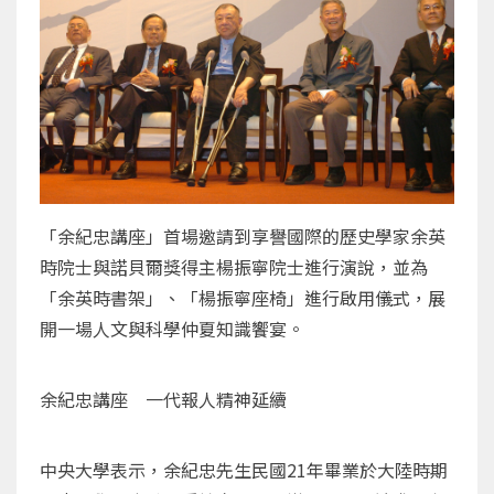
「余紀忠講座」首場邀請到享譽國際的歷史學家余英
時院士與諾貝爾獎得主楊振寧院士進行演說，並為
「余英時書架」、「楊振寧座椅」進行啟用儀式，展
開一場人文與科學仲夏知識饗宴。
余紀忠講座 一代報人精神延續
中央大學表示，余紀忠先生民國21年畢業於大陸時期