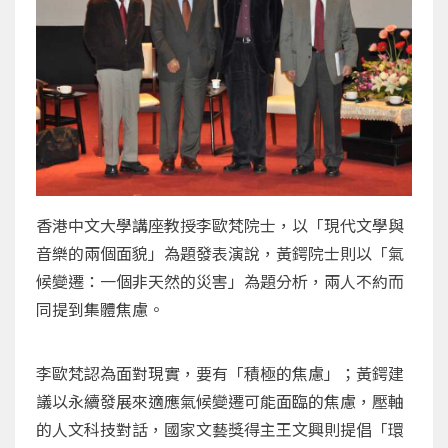
香港中文大學講座教授李歐梵院士，以「現代文學與
音樂的兩個面貌」為題發表演說，黃鍔院士則以「氣
候變遷：一個非天然的災害」為題分析，兩人不約而
同提到集體焦慮。
李歐梵認為面對現實，要有「積極的焦慮」；黃鍔建
議以永續發展來適應氣候變遷可能面臨的焦慮，壓軸
的人文科技對話，國家文藝獎得主王文興則提倡「環