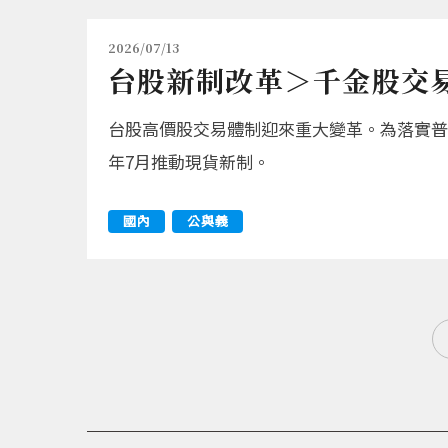
2026/07/13
台股新制改革＞千金股交易
台股高價股交易體制迎來重大變革。為落實普
年7月推動現貨新制。
國內
公與義