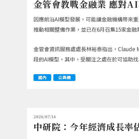
金管會教戰金融業 應對A
因應前沿AI模型發展，可能讓金融機構帶來
推動相關整備作業，並已在6月召集15家金
金管會資訊服務處處長林裕泰指出，Claude My
段的AI模型，其中，受關注之處在於可協助找出
國內
公與義
2026/07/14
中研院：今年經濟成長率估1