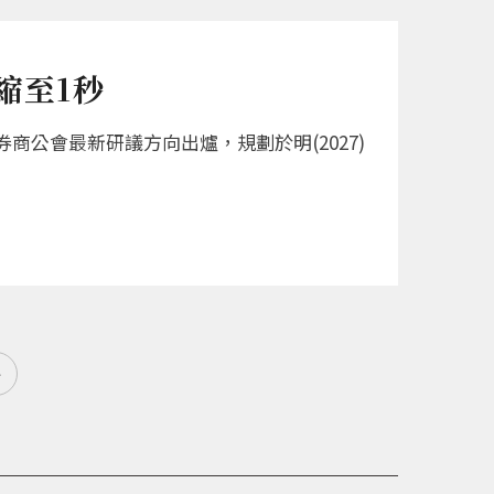
縮至1秒
公會最新研議方向出爐，規劃於明(2027)
»