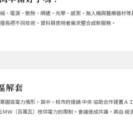
械、電源、散熱、網通、光學、感測、無人機與醫療器材等
擅長把不同技術、資料與使用者需求整合成新服務。
區解套
園區電力情形，其中，桃市府提請 中央 協助合作建置ＡＩ 
五ＭＷ（百萬瓦）核供電力的限制。會議達成共識，將由 經濟