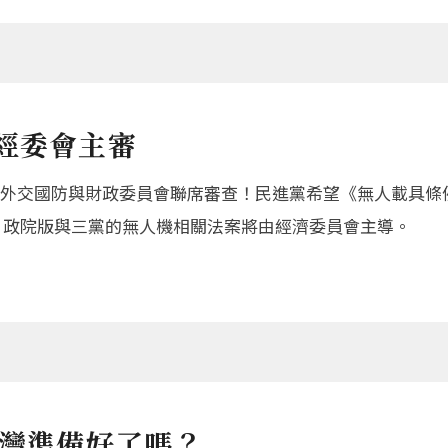
經委會主審
外交國防與財政委員會聯席審查！民進黨希望《無人載具條
過，政院版與三黨的無人機相關法案將由經濟委員會主導。
台灣準備好了嗎？