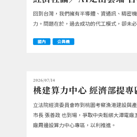
回到台灣，我們擁有半導體、資通訊、精密機
力。問題在於，過去成功的代工模式，卻未必
國內
公與義
2026/07/14
桃建算力中心 經濟部提專
立法院經濟委員會昨到桃園考察漁港建設與產業
市長 張善政 也到場，爭取中央鬆綁大潭電廠
廠周邊設算力中心專區，以利推進。