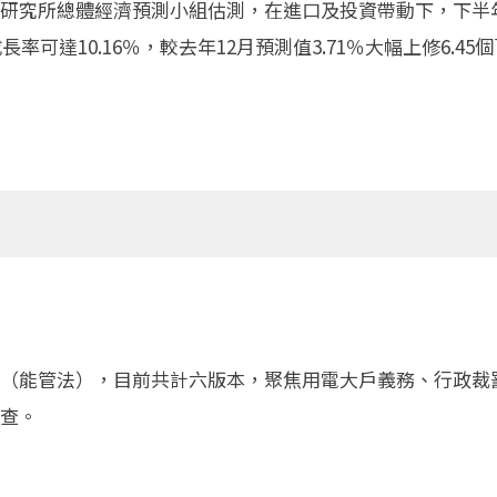
研究所總體經濟預測小組估測，在進口及投資帶動下，下半
長率可達10.16％，較去年12月預測值3.71％大幅上修6.
（能管法），目前共計六版本，聚焦用電大戶義務、行政裁
查。