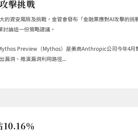
I攻擊挑戰
重大的資安風險及挑戰，金管會發布「金融業應對AI攻擊的
融業討論這一份策略建議。
thos Preview（Mythos）是美商Anthropic公
漏洞、推演漏洞利用路徑...
0.16％