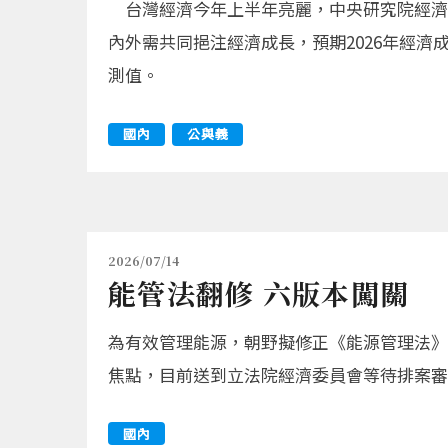
台灣經濟今年上半年亮麗，中央研究院經濟
內外需共同挹注經濟成長，預期2026年經濟成
測值。
國內
公與義
2026/07/14
能管法翻修 六版本闖關
為有效管理能源，朝野擬修正《能源管理法》
焦點，目前送到立法院經濟委員會等待排案審
國內