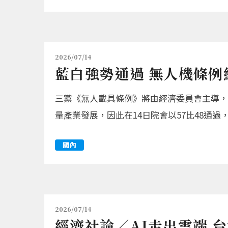
2026/07/14
藍白強勢通過 無人機條例
三黨《無人載具條例》將由經濟委員會主導，
量產業發展，因此在14日院會以57比48通
國內
2026/07/14
經濟社論／AI走出雲端 