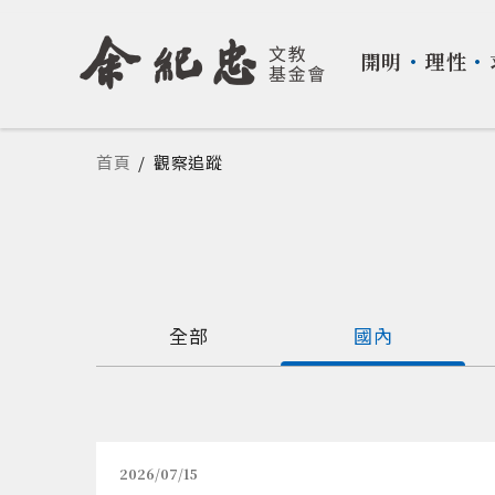
開明
・
理性
・
您在這裡
首頁
/
觀察追蹤
全部
國內
2026/07/15