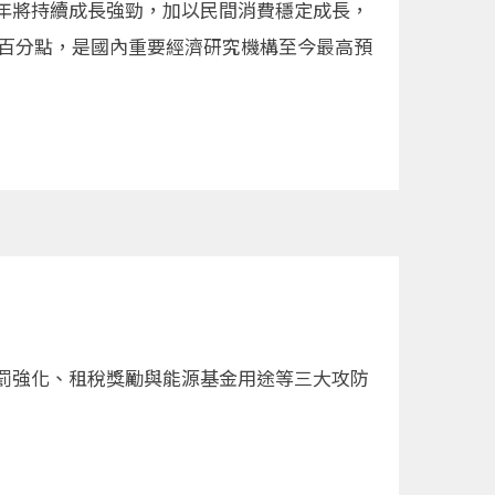
年將持續成長強勁，加以民間消費穩定成長，
45個百分點，是國內重要經濟研究機構至今最高預
罰強化、租稅獎勵與能源基金用途等三大攻防