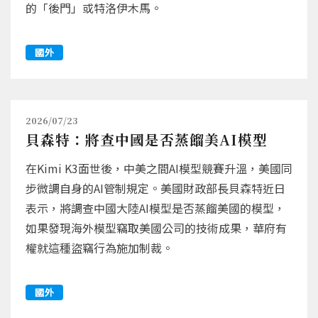
的「後門」或特洛伊木馬。
國外
2026/07/23
貝森特：將查中國是否蒸餾美AI模型
在Kimi K3面世後，中美之間AI模型競賽升溫，美國同
步微調自身的AI管制規定。美國財政部長貝森特近日
表示，將調查中國大陸AI模型是否蒸餾美國的模型，
如果發現海外模型竊取美國公司的技術成果，華府有
權就這種盜竊行為施加制裁。
國外