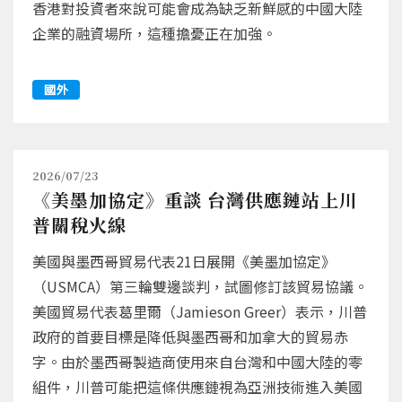
香港對投資者來說可能會成為缺乏新鮮感的中國大陸
企業的融資場所，這種擔憂正在加強。
國外
2026/07/23
《美墨加協定》重談 台灣供應鏈站上川
普關稅火線
美國與墨西哥貿易代表21日展開《美墨加協定》
（USMCA）第三輪雙邊談判，試圖修訂該貿易協議。
美國貿易代表葛里爾（Jamieson Greer）表示，川普
政府的首要目標是降低與墨西哥和加拿大的貿易赤
字。由於墨西哥製造商使用來自台灣和中國大陸的零
組件，川普可能把這條供應鏈視為亞洲技術進入美國