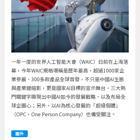
一年一度的世界人工智能大會（WAIC）日前在上海落
幕，今年WAIC規格堪稱是歷年最高，超過1000家企
業參展、300多款產品全球首發，不只是中國AI生態
與產業鏈縮影，更是國家AI目標的宣示舞台，三大熱
門關鍵字顯現出中國AI如今的發展戰略，以及布局全
球企圖心；另外，以AI為核心發展的「超級個體」
（OPC，One Person Company）也備受關注。
國外