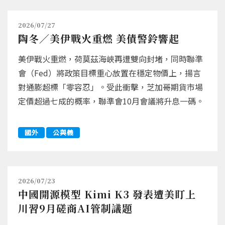
2026/07/27
陶冬／美伊戰火重燃 美債警鈴響起
美伊戰火重燃，荷莫茲海峽再遭雙向封堵，同時聯準
會（Fed）將政策目標重心放置在穩定物價上，揚言
對通膨超標「零容忍」。受此衝擊，芝加哥期貨市場
定價超過七成的概率，聯準會10月會議將升息一碼。
國外
公與義
2026/07/23
中國開源模型 Kimi K3 發表遭美盯上
川習9月磋商AI管制議題