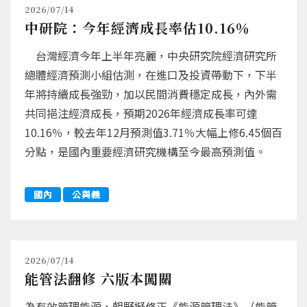
2026/07/14
中研院：今年經濟成長率估10.16％
台灣經濟今年上半年亮麗，中央研究院經濟研究所
總體經濟預測小組估測，在進口及投資帶動下，下半
年將持續成長強勁，加以民間消費穩定成長，內外需
共同挹注經濟成長，預期2026年經濟成長率可達
10.16％，較去年12月預測值3.71％大幅上修6.45個百
分點，是國內重要經濟研究機構至今最高預測值。
國內
公與義
2026/07/14
能管法翻修 六版本闖關
為有效管理能源，朝野擬修正《能源管理法》（能管