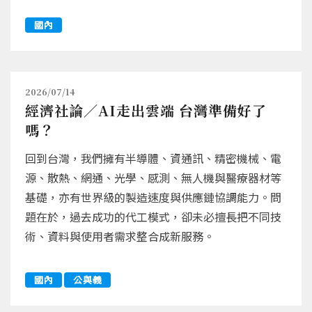
國內
2026/07/14
經濟社論／AI走出雲端 台灣準備好了
嗎？
回到台灣，我們擁有半導體、資通訊、精密機械、電
源、散熱、網通、光學、感測、無人機與醫療器材等
基礎，亦有世界級的製造速度與供應鏈協調能力。問
題在於，過去成功的代工模式，卻未必擅長把不同技
術、資料與使用者需求整合成新服務。
國內
公與義