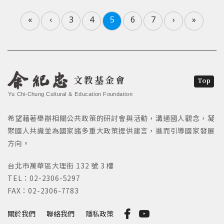
«
‹
3
4
5
6
7
›
»
文教基金會
Top
Yu Chi-Chung Cultural & Education Foundation
希望藉著舉辦相關公共政策的研討會與活動，溝通國人觀念，凝
聚國人共識並為國家諸多重大政策提供建言，進而引導國家發展
方向。
台北市萬華區大理街 132 號 3 樓
TEL：02-2306-5297
FAX：02-2306-7783
關於我們
聯絡我們
隱私政策