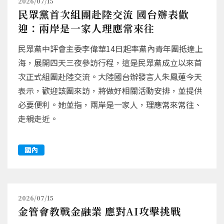
2026/07/15
民眾黨首次組團赴陸交流 國台辦表歡
迎：兩岸是一家人理應常來往
民眾黨中評會主委李偉華14日起率黨內青年團抵達上
海，展開四天三夜參訪行程，這是民眾黨成立以來首
次正式組團赴陸交流。大陸國台辦發言人朱鳳蓮今天
表示，歡迎該團來訪，將做好相關活動安排，並提供
必要便利。她並指，兩岸是一家人，理應常來常往、
走親走近。
國內
2026/07/15
金管會教戰金融業 應對AI攻擊挑戰