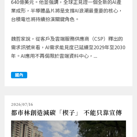
640億美元。他並強調，全球正見證一個全新的AI產
業成形，半導體晶片將是支撐AI浪潮最重要的核心，
台積電也將持續扮演關鍵角色。
魏哲家說，從客戶及雲端服務供應商（CSP）釋出的
需求訊號來看，AI需求能見度已延續至2029年至2030
年。AI應用不再侷限於雲端資料中心，...
國內
2026/07/16
都市林創造減碳「楔子」 不能只靠宣傳