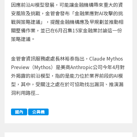
因應前沿AI模型發展，可能讓金融機構帶來重大的資
安風險及挑戰，金管會發布「金融業應對AI攻擊的挑
戰與策略建議」，提醒金融機構應及早規劃並推動相
關整備作業，並已在6月召集15家金融業討論這一份
策略建議。
金管會資訊服務處處長林裕泰指出，Claude Mythos
Preview（Mythos）是美商Anthropic公司今年4月對
外揭露的前沿模型，指的是能力位於業界前段的AI模
型，其中，受關注之處在於可協助找出漏洞、推演漏
洞利用路徑...
國內
公與義