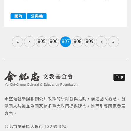
國內
公與義
«
‹
805
806
807
808
809
›
»
文教基金會
Top
Yu Chi-Chung Cultural & Education Foundation
希望藉著舉辦相關公共政策的研討會與活動，溝通國人觀念，凝
聚國人共識並為國家諸多重大政策提供建言，進而引導國家發展
方向。
台北市萬華區大理街 132 號 3 樓