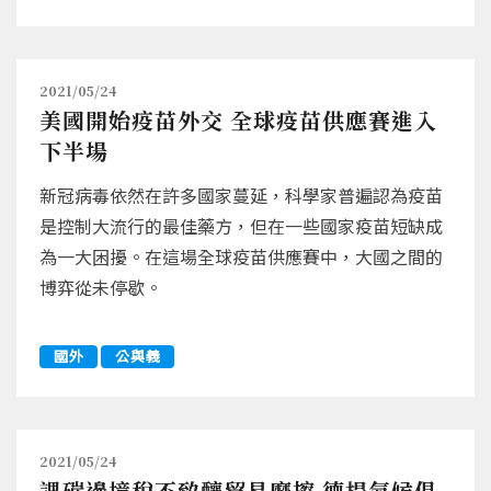
2021/05/24
美國開始疫苗外交 全球疫苗供應賽進入
下半場
新冠病毒依然在許多國家蔓延，科學家普遍認為疫苗
是控制大流行的最佳藥方，但在一些國家疫苗短缺成
為一大困擾。在這場全球疫苗供應賽中，大國之間的
博弈從未停歇。
國外
公與義
2021/05/24
課碳邊境稅不致釀貿易摩擦 德提氣候俱