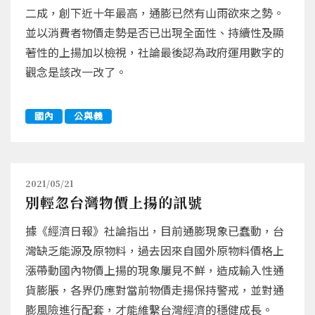
二成，創下近十年最高，通膨已然有山雨欲來之勢。
並以消費者物價走勢是否已出現全面性、持續性及顯
著性的上揚加以檢視，社論最後認為政府運用數字的
觀念是該改一改了。
國內
公與義
2021/05/21
別輕忽台灣物價上揚的訊號
據《經濟日報》社論指出，目前通膨現象已蠢動，台
灣缺乏能源及原物料，過去因來自國外原物料價格上
漲帶動國內物價上揚的現象屢見不鮮，造成輸入性通
貨膨脹，各界仍應對當前物價走揚保持警戒，並對通
膨風險進行配套，才能維繫台灣經濟的穩健成長。