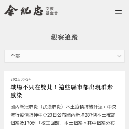
Jump to Main content
Jump to Navigation
觀察追蹤
您在這裡
2021/05/24
戰場不只在雙北！這些縣市都出現群聚
感染
國內新冠肺炎（武漢肺炎）本土疫情持續升溫，中央
流行疫情指揮中心23日公布國內新增287例本土確診
個案及170例「校正回歸」本土個案。其中個案分布