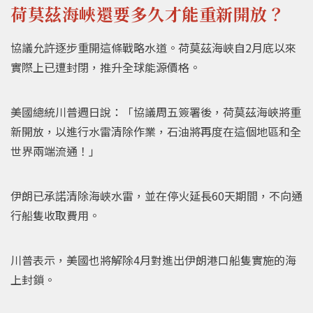
荷莫茲海峽還要多久才能重新開放？
協議允許逐步重開這條戰略水道。荷莫茲海峽自2月底以來
實際上已遭封閉，推升全球能源價格。
美國總統川普週日說：「協議周五簽署後，荷莫茲海峽將重
新開放，以進行水雷清除作業，石油將再度在這個地區和全
世界兩端流通！」
伊朗已承諾清除海峽水雷，並在停火延長60天期間，不向通
行船隻收取費用。
川普表示，美國也將解除4月對進出伊朗港口船隻實施的海
上封鎖。