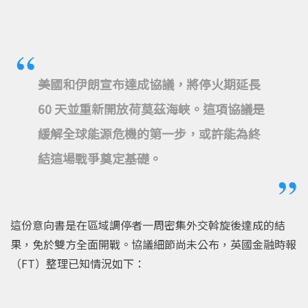
美國和伊朗宣布達成協議，將停火期延長
60 天並重新開放荷莫茲海峽。這項協議是
緩解全球能源危機的第一步，或許能為終
結這場戰爭奠定基礎。
這份意向書是在區域調停者一周密集外交斡旋後達成的結
果，免於雙方全面開戰。協議細節尚未公布，英國金融時報
（FT）整理已知情況如下：