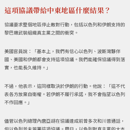
這項協議帶給中東地區什麼結果？
協議要求整個地區停止敵對行動，包括以色列和伊朗支持的
黎巴嫩武裝組織真主黨之間的衝突。
美國官員說：「基本上，我們有信心以色列、波斯灣夥伴
國、美國和伊朗都會支持這項協議。我們能確保協議得到落
實，也能長久維持。」
不過，他表示，這同樣取決於伊朗的行動。他說：「這不代
表各方放棄自衛權。若伊朗不履行承諾，我不會指望以色列
不作回應。」
儘管以色列總理內唐亞胡在協議達成前曾多次和川普通話，
但以色列並未簽署這項協議。周日，以色列對真主黨的大本