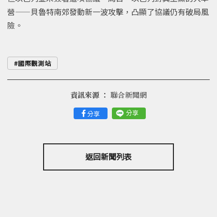
營——貝魯特南郊發動新一波攻擊，凸顯了協議仍有破局風
險。
國際觀測站
資訊來源 ：
聯合新聞網
分享
分享
返回新聞列表