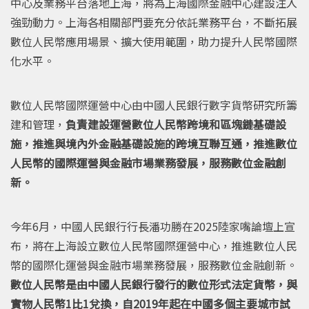
中心及業務平台落地上海，將為上海國際金融中心建設注入
強勁動力。上海各相關部門要充分依託業務平台，不斷拓展
數位人民幣應用場景、擴大使用範圍，助力提升人民幣國際
化水平。
數位人民幣國際運營中心由中國人民銀行數字貨幣研究所籌
建和管理，
負責建設運營數位人民幣跨境和區塊鏈基礎設
施，推進與境內外金融基礎設施的跨境互聯互通，推進數位
人民幣的國際運營與金融市場業務發展，服務數位金融創
新。
今年6月，中國人民銀行行長潘功勝在2025陸家嘴論壇上宣
布，將在上海設立數位人民幣國際運營中心，推進數位人民
幣的國際化運營與金融市場業務發展，服務數位金融創新。
數位人民幣是由中國人民銀行發行的數位形式法定貨幣，與
實物人民幣1比1兌換，自2019年起在中國多個主要城市試