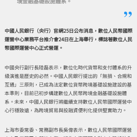
境金融基礎設施體系。
中國人民銀行（央行）官網25日公布消息，數位人民幣國際
運營中心業務平台推介會24日在上海舉行，標誌著數位人民
幣國際運營中心正式營運。
中國央行副行長陸磊表示，數位化時代貨幣和支付體系的升
級演進是歷史的必然。中國人民銀行提出的「無損、合規和
互通」三原則，已成為法定數位貨幣跨境基礎設施建設的基
本準則，目前已初步構建數位人民幣跨境金融基礎設施體
系。未來，中國人民銀行將繼續支持數位人民幣國際運營中
心行穩致遠，為跨境貿易與投融資便利化提供堅實助力。
上海市委常委、常務副市長吳偉表示，數位人民幣國際運營