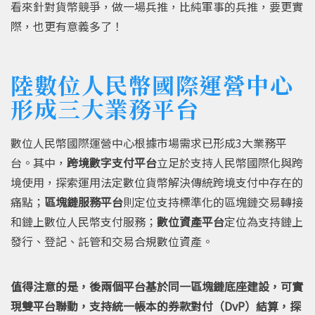
看來針對貨幣競爭，做一場兵推，比純軍事的兵推，要更實
際，也更有意義多了！
陸數位人民幣國際運營中心
形成三大業務平台
數位人民幣國際運營中心根據市場需求已形成3大業務平
台。其中，
跨境數字支付平台
立足於支持人民幣國際化與跨
境使用，探索運用法定數位貨幣解決傳統跨境支付中存在的
痛點；
區塊鏈服務平台
則定位支持標準化的區塊鏈交易轉接
和鏈上數位人民幣支付服務；
數位資產平台
定位為支持鏈上
發行、登記、託管和交易合規數位資產。
值得注意的是，後兩個平台基於同一區塊鏈底座建設，可實
現雙平台聯動，支持統一帳本的券款對付（DvP）結算，探