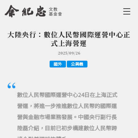
Jump to Main content
Jump to Navigation
大陸央行：數位人民幣國際運營中心正
您在這裡
式上海營運
2025/09/26
國外
公與義
數位人民幣國際運營中心24日在上海正式
營運，將進一步推進數位人民幣的國際運
營與金融市場業務發展。中國央行副行長
陸磊介紹，目前已初步構建數位人民幣跨