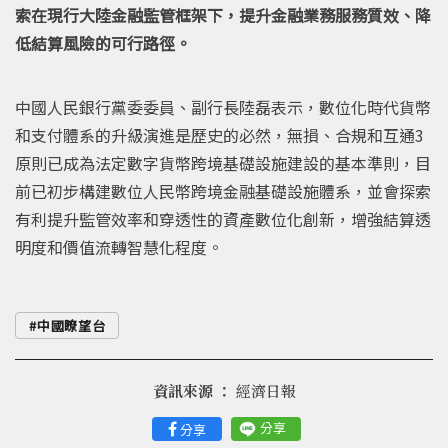
索在現行大陸金融監管框架下，提升金融業務服務質效、降
低結算風險的可行路徑。
中國人民銀行黨委委員、副行長陸磊表示，數位化時代貨幣
和支付體系的升級演進是歷史的必然，無損、合規和互通3
原則已成為法定數字貨幣跨境基礎設施建設的基本準則，目
前已初步構建數位人民幣跨境金融基礎設施體系，並會探索
有利提升監管效率和穿透性的資產數位化創新，增強結算透
明度和價值流轉智慧化程度。
中國瞭望台
資訊來源 ：
經濟日報
分享
分享