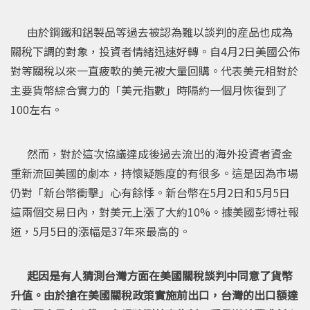
由於鋼鐵和鋁製品等過去被認為難以談判的産品也成為
關稅下調的對象，投資者情緒迅速好轉。自4月2日美國公佈
對等關稅以來一直疲軟的美元被大量回購。代表美元相對於
主要貨幣綜合實力的「美元指數」時隔約一個月恢復到了
100左右。
然而，對於這次協議達成後過去流出的海外投資者資金
重新流回美國的劇本，持懷疑態度的有很多。這是因為市場
仍對「新台幣衝擊」心有餘悸。新台幣在5月2日和5月5日
這兩個交易日內，對美元上漲了大約10%。據美國彭博社報
道，5月5日的漲幅是37年來最高的。
起因是有人猜測台灣方面在美國關稅談判中同意了貨幣
升值。由於搶在美國關稅政策實施前出口，台灣的出口額達