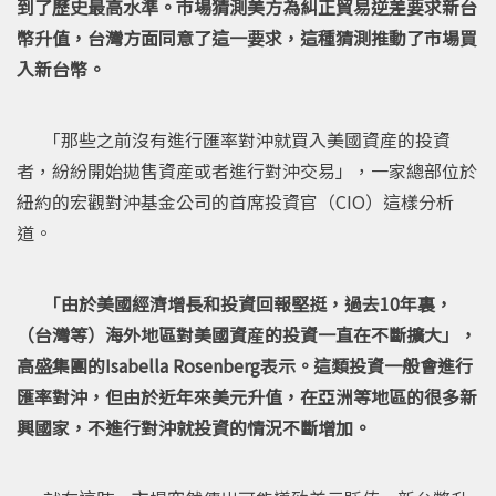
到了歷史最高水準。市場猜測美方為糾正貿易逆差要求新台
幣升值，台灣方面同意了這一要求，這種猜測推動了市場買
入新台幣。
「那些之前沒有進行匯率對沖就買入美國資産的投資
者，紛紛開始拋售資産或者進行對沖交易」，一家總部位於
紐約的宏觀對沖基金公司的首席投資官（CIO）這樣分析
道。
「由於美國經濟增長和投資回報堅挺，過去10年裏，
（台灣等）海外地區對美國資産的投資一直在不斷擴大」，
高盛集團的Isabella Rosenberg表示。這類投資一般會進行
匯率對沖，但由於近年來美元升值，在亞洲等地區的很多新
興國家，不進行對沖就投資的情況不斷增加。