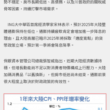
勢不穩定、房市長期低迷、高債務，以及川普政府的關稅威
脅等因素，持續打擊市場需求。
ING大中華區首席經濟學家宋林表示，預計2025年大陸整
體通膨保持在低位，通膨持續疲軟肯定會增加進一步降息的
理由，且大陸高層已暗示2025年將採取「適度寬鬆」的貨
幣政策立場，預計第一季將會降息降準。
保銀資本管理公司總裁張智威指出，近期大陸經濟數據持
穩，但增長動能尚不足以對消費者物價構成上行壓力。大陸
加碼消費品「以舊換新」，但房市低迷尚未結束，通膨前景
很大程度上取決於財政政策的有效性。