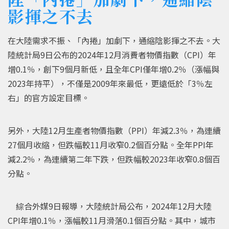
影揮之不去
在大陸需求不振、「內捲」加劇下，通縮陰影揮之不去。大
陸統計局9日公布的2024年12月消費者物價指數（CPI）年
增0.1％，創下9個月新低，且全年CPI僅年增0.2％（漲幅與
2023年持平），不僅是2009年來最低，更遠低於「3％左
右」的官方設定目標。
另外，大陸12月生產者物價指數（PPI）年減2.3％，為連續
27個月收縮，但跌幅較11月收窄0.2個百分點。全年PPI年
減2.2％，為連續第二年下跌，但跌幅較2023年收窄0.8個百
分點。
綜合外媒9日報導，大陸統計局公布，2024年12月大陸
CPI年增0.1％，漲幅較11月滑落0.1個百分點。其中，城市