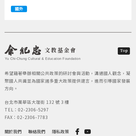
國外
文教基金會
Top
Yu Chi-Chung Cultural & Education Foundation
希望藉著舉辦相關公共政策的研討會與活動，溝通國人觀念，凝
聚國人共識並為國家諸多重大政策提供建言，進而引導國家發展
方向。
台北市萬華區大理街 132 號 3 樓
TEL：02-2306-5297
FAX：02-2306-7783
關於我們
聯絡我們
隱私政策