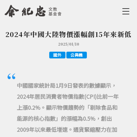
Jump to Main content
Jump to Navigation
2024年中國大陸物價漲幅創15年來新低
您在這裡
2025/01/10
國外
公與義
中國國家統計局1月9日發表的數據顯示，
2024年居民消費者物價指數(CPI)比前一年
上漲0.2%。顯示物價趨勢的「剔除食品和
能源的核心指數」的漲幅為0.5%，創出
2009年以來最低增速。通貨緊縮壓力在加