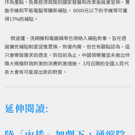
作為重點。負責經濟政策的國家發展和改革委員會宣佈，實
施手機和平板電腦等購新補貼。 6000元以下的手機等可獲
得15%的補貼。
微波爐、洗碗機和電飯鍋等也將納入補貼對象。旨在透
過擴充補貼制度促進更換，恢復內需，但也有觀點認為，這
只會導致需求的透支。到目前為止，中國領導層並未推出伴
隨大規模財政刺激的消費刺激措施。 3月召開的全國人民代
表大會有可能提出新的對策。
延伸閱讀:
陸「內捲」加劇下，通縮陰