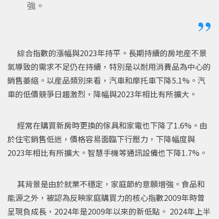
強。
綜合指數的漲幅與2023年持平。長期持續的房地産不景
氣導致的需求不足仍在持續，特別是以耐用消費品為中心的
銷售萎縮。以産品類別來看，汽車和摩托車下降5.1%。汽
車的低價競爭日趨激烈，降幅與2023年相比有所擴大。
經常在購買新房時更換的傢具和家電也下降了1.6%。由
於住宅銷售低迷，價格容易面臨下行壓力，下降幅度與
2023年相比有所擴大。智慧手機等通訊設備也下降1.7%。
其背景是由於就業不穩定，家庭節約意願增強。食品和
能源之外，被認為反映家庭購買力的核心指數2009年時曾
呈現負成長，2024年是2009年以來的新低點。 2024年上半