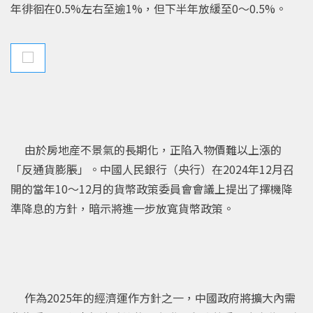
年徘徊在0.5%左右至逾1%，但下半年放緩至0～0.5%。
由於房地産不景氣的長期化，正陷入物價難以上漲的
「反通貨膨脹」。中國人民銀行（央行）在2024年12月召
開的當年10～12月的貨幣政策委員會會議上提出了擇機降
準降息的方針，暗示將進一步放寬貨幣政策。
作為2025年的經濟運作方針之一，中國政府將擴大內需