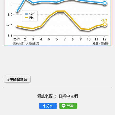
中國瞭望台
資訊來源 ：
日經中文網
分享
分享