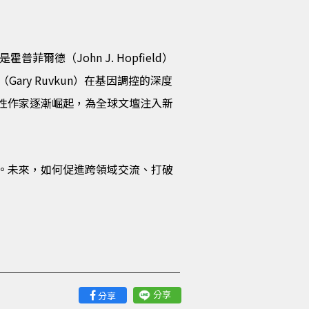
德（John J. Hopfield）
昆（Gary Ruvkun）在基因調控的深度
性作家逐漸崛起，為全球文壇注入新
。未來，如何促進跨領域交流、打破
分享
分享