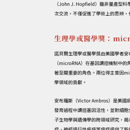
（John J. Hopfield）雖非
次交流，不僅促進了學術上的思辨，
生理學或醫學獎：mic
諾貝爾生理學或醫學獎由美國學者安布羅斯
（microRNA）在基因調控機制中
著至關重要的角色。兩位得主曾因mi
學領域的貢獻。
安布羅斯（Victor Ambros
發育過程中調控基因活性，並對細胞分
子生物學與遺傳學的跨領域研究，揭示
症、神經退行性疾病等病症提供了新