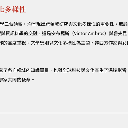
化多樣性
三個領域，均呈現出跨領域研究與文化多樣性的重要性。無論是霍普菲爾
）在物理與資訊科學的交融，還是安布羅斯（Victor Ambros）與魯夫
作的高度重視。文學獎則以文化多樣性為主題，非西方作家與女
富了各自領域的知識圖景，也對全球科技與文化產生了深遠影響
學家共同的使命。