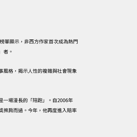
獎榜單顯示，非西方作家首次成為熱門
」者。
事風格，揭示人性的複雜與社會現象
一場漫長的「陪跑」。自2006年
獎擦肩而過。今年，他再度進入賠率