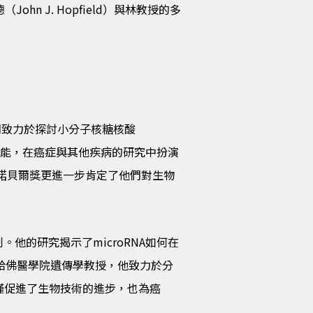
hn J. Hopfield）與林教授的多
，他們致力於探討小分子核糖核酸
重要功能，在癌症與其他疾病的研究中扮演
的諾貝爾獎更進一步肯定了他們對生物
。他的研究揭示了microRNA如何在
是哈佛醫學院遺傳學教授，他致力於分
不僅促進了生物技術的進步，也為癌