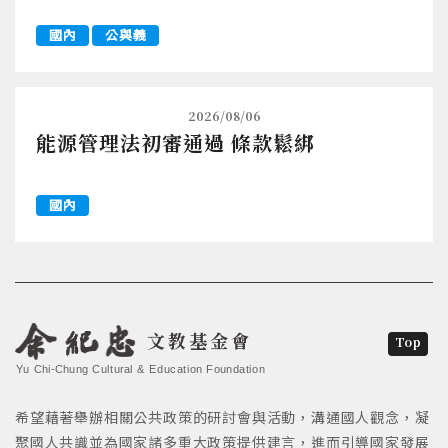
國內
公與義
2026/08/06
能源管理法初審通過 條款鬆綁
國內
文教基金會
Top
Yu Chi-Chung Cultural & Education Foundation
希望藉著舉辦相關公共政策的研討會與活動，溝通國人觀念，凝
聚國人共識並為國家諸多重大政策提供建言，進而引導國家發展