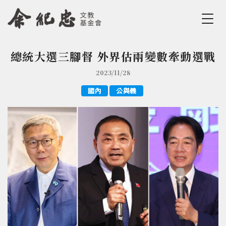
Jump to Main content
Jump to Navigation
總統大選三腳督 外界估兩變數牽動選戰
您在這裡
2023/11/28
國內
公與義