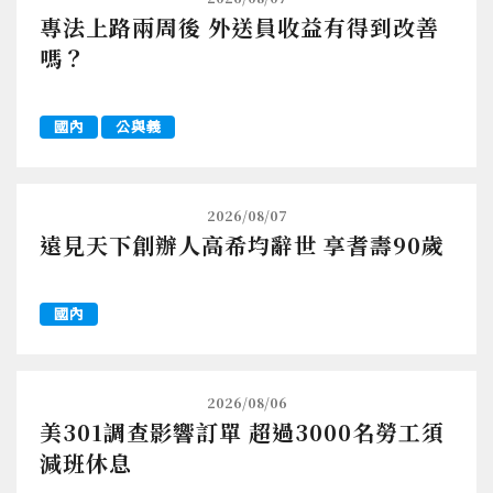
專法上路兩周後 外送員收益有得到改善
嗎？
國內
公與義
2026/08/07
遠見天下創辦人高希均辭世 享耆壽90歲
國內
2026/08/06
美301調查影響訂單 超過3000名勞工須
減班休息