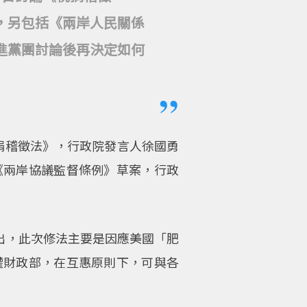
，另包括《兩岸人民關係
進黨團討論後再決定如何
捐稽徵法》，行政院發言人徐國勇
《兩岸協議監督條例》草案，行政
指出，此次修法主要是因應美國「肥
權財政部，在互惠原則下，可與各