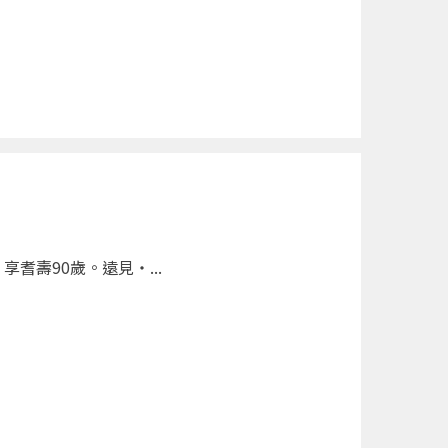
壽90歲。遠見‧...