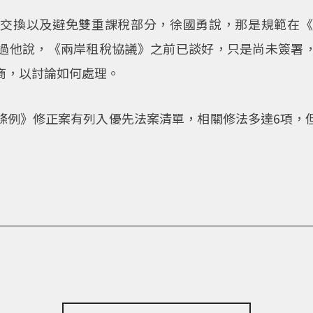
訊交換以及避免雙重課稅部分，徐國勇說，那是規範在《
過他說，《兩岸租稅協議》之前已談好，只是尚未簽署
商，以討論如何處理。
條例》修正案有列入優先法案清單，相關修法多達6項，