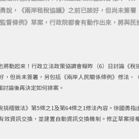
勇說，《兩岸租稅協議》之前已談好，但尚未簽署
監督條例》草案，行政院都會有動作出來，將與民
也將動起來！行政立法政策協調會報昨（6）日討論《稅
好，但尚未簽署，另包括《兩岸人民關係條例》修法、
團討論後再決定如何排案。
捐稽徵法》第5條之1及第64條之1修法內容。徐國勇
有效資訊交換，並建置自動資訊交換機制。修正草案授