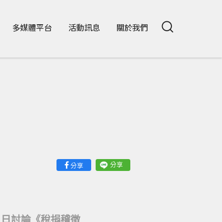
多媒體平台
活動訊息
關於我們
分享
分享
）日討論《稅捐稽徵