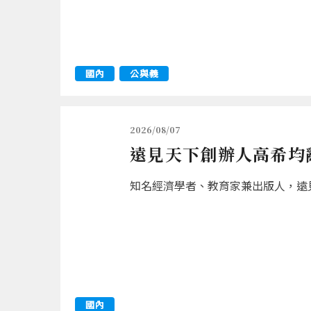
國內
公與義
2026/08/07
遠見天下創辦人高希均辭
知名經濟學者、教育家兼出版人，遠見
國內