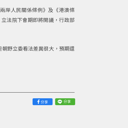
兩岸人民關係條例》及《港澳條
，立法院下會期即將開議，行政部
但朝野立委看法差異很大，預期還
分享
分享