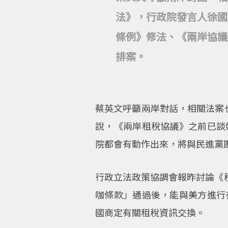
法》，行政院發言人徐國
條例》修法、《兩岸協議
排案。
蔡英文呼籲兩岸對話，相關法案
說，《兩岸租稅協議》之前已談
院都會有動作出來，將與民進黨
行政立法政策協調會報昨討論《稅
咖條款」通過後，能與美方進行
國商定有關租稅資訊交換。