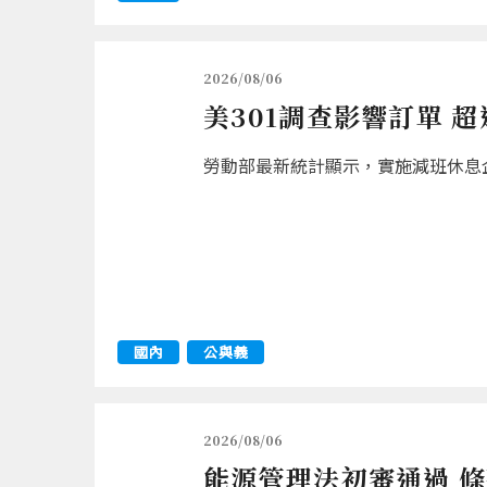
2026/08/06
美301調查影響訂單 
勞動部最新統計顯示，實施減班休息企業
國內
公與義
2026/08/06
能源管理法初審通過 