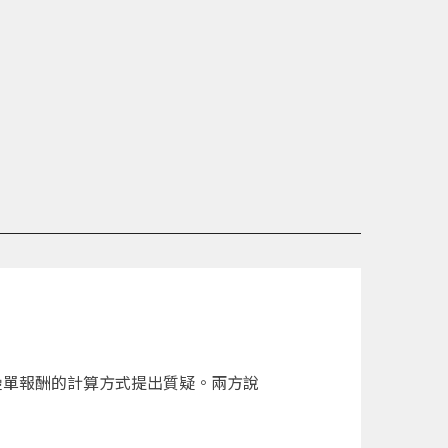
對疊單報酬的計算方式提出質疑。兩方說