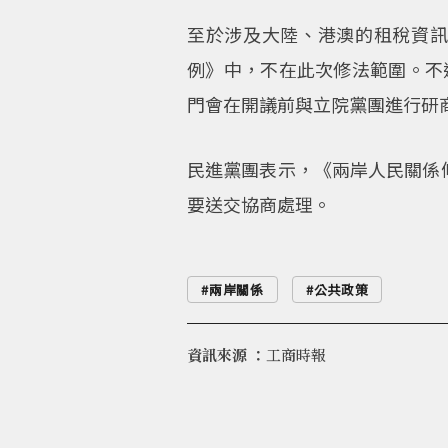
至於涉及大陸、港澳的租稅資
例》中，不在此次修法範圍。不
門會在開議前與立院黨團進行研
民進黨團表示，《兩岸人民關係
要送交協商處理。
兩岸關係
公共政策
資訊來源 ：
工商時報